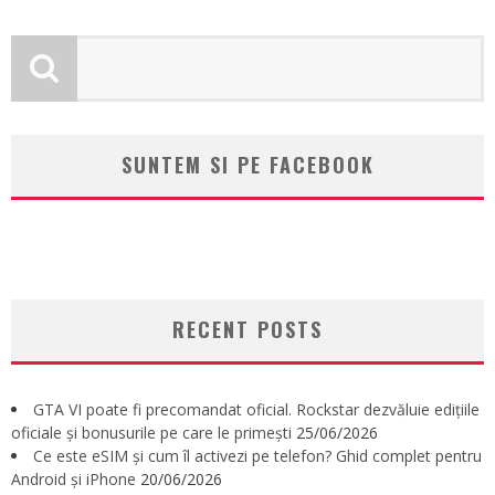
SUNTEM SI PE FACEBOOK
RECENT POSTS
GTA VI poate fi precomandat oficial. Rockstar dezvăluie edițiile
oficiale și bonusurile pe care le primești
25/06/2026
Ce este eSIM și cum îl activezi pe telefon? Ghid complet pentru
Android și iPhone
20/06/2026