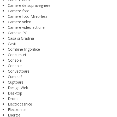
Camere de supraveghere
Camere foto
Camere foto Mirrorless
Camere video
Camere video actiune
Carcase PC
Casa si Gradina
Casti
Combine frigorifice
Concursuri
Console
Console
Convectoare
Cum sa?
Cuptoare
Design Web
Desktop
Drone
Electrocasnice
Electronice
Energie