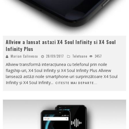
Allview a lansat astazi X4 Soul Infinity si X4 Soul
Infinity Plus
Marian Calinescu
28/09/2017
Telefoane
3457
Allview transformă interacțiunea cu telefonul prin noile
flagship-uri, X4 Soul Infinity și X4 Soul Infinity Plus Allview
lansează astăzi noile smartphone-uri surprinzătoare X4 Soul
Infinity și X4 Soul Infinity
...
CITESTE MAI DEPARTE...