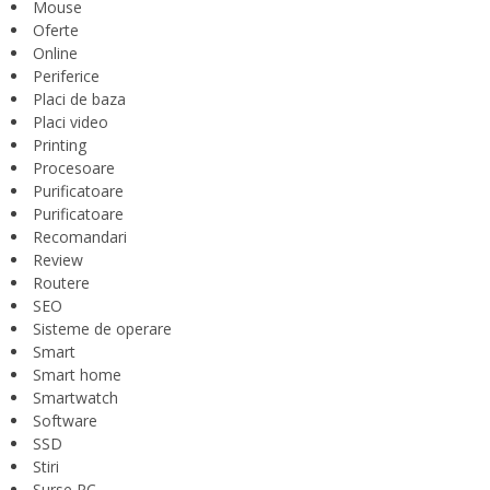
Mouse
Oferte
Online
Periferice
Placi de baza
Placi video
Printing
Procesoare
Purificatoare
Purificatoare
Recomandari
Review
Routere
SEO
Sisteme de operare
Smart
Smart home
Smartwatch
Software
SSD
Stiri
Surse PC