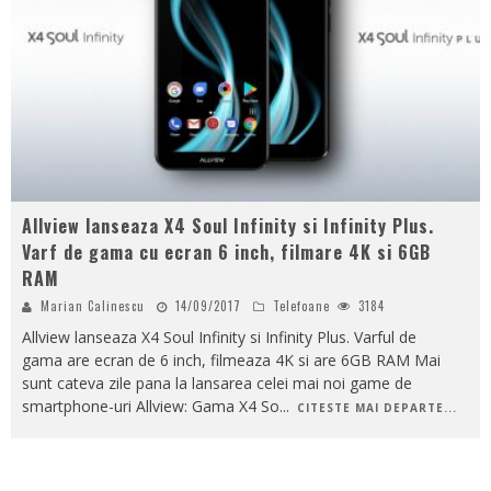
Allview lanseaza X4 Soul Infinity si Infinity Plus.
Varf de gama cu ecran 6 inch, filmare 4K si 6GB
RAM
Marian Calinescu
14/09/2017
Telefoane
3184
Allview lanseaza X4 Soul Infinity si Infinity Plus. Varful de
gama are ecran de 6 inch, filmeaza 4K si are 6GB RAM Mai
sunt cateva zile pana la lansarea celei mai noi game de
smartphone-uri Allview: Gama X4 So
...
CITESTE MAI DEPARTE...