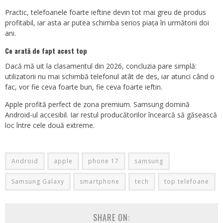
Practic, telefoanele foarte ieftine devin tot mai greu de produs
profitabil, iar asta ar putea schimba serios piața în următorii doi
ani.
Ce arată de fapt acest top
Dacă mă uit la clasamentul din 2026, concluzia pare simplă:
utilizatorii nu mai schimbă telefonul atât de des, iar atunci când o
fac, vor fie ceva foarte bun, fie ceva foarte ieftin.
Apple profită perfect de zona premium. Samsung domină
Android-ul accesibil. Iar restul producătorilor încearcă să găsească
loc între cele două extreme.
Android
apple
phone 17
samsung
Samsung Galaxy
smartphone
tech
top telefoane
SHARE ON: