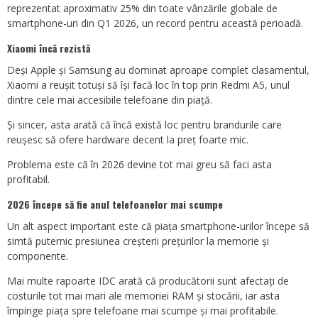
reprezentat aproximativ 25% din toate vânzările globale de
smartphone-uri din Q1 2026, un record pentru această perioadă.
Xiaomi încă rezistă
Deși Apple și Samsung au dominat aproape complet clasamentul,
Xiaomi a reușit totuși să își facă loc în top prin Redmi A5, unul
dintre cele mai accesibile telefoane din piață.
Și sincer, asta arată că încă există loc pentru brandurile care
reușesc să ofere hardware decent la preț foarte mic.
Problema este că în 2026 devine tot mai greu să faci asta
profitabil.
2026 începe să fie anul telefoanelor mai scumpe
Un alt aspect important este că piața smartphone-urilor începe să
simtă puternic presiunea creșterii prețurilor la memorie și
componente.
Mai multe rapoarte IDC arată că producătorii sunt afectați de
costurile tot mai mari ale memoriei RAM și stocării, iar asta
împinge piața spre telefoane mai scumpe și mai profitabile.