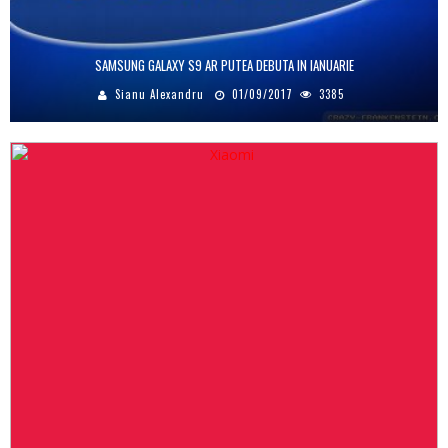
SAMSUNG GALAXY S9 AR PUTEA DEBUTA IN IANUARIE
Sianu Alexandru
01/09/2017
3385