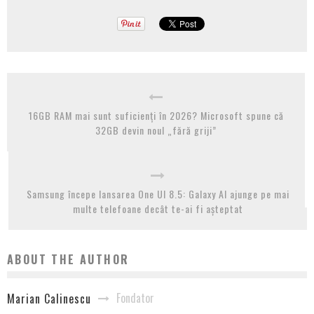
16GB RAM mai sunt suficienți în 2026? Microsoft spune că
32GB devin noul „fără griji”
Samsung începe lansarea One UI 8.5: Galaxy AI ajunge pe mai
multe telefoane decât te-ai fi așteptat
ABOUT THE AUTHOR
Fondator
Marian Calinescu