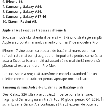
iPhone 16;
Samsung Galaxy A56;
Samsung Galaxy A36;
Samsung Galaxy A17 4G;
Xiaomi Redmi A5.
Apple a făcut exact ce trebuia cu iPhone 17
Succesul modelului standard pare să vină dintr-o strategie simplă:
Apple a apropiat mai mult varianta „normală” de modelele Pro.
iPhone 17 vine acum cu stocare de bază mai mare, ecran cu
refresh rate mai bun și upgrade-uri importante pentru cameră, iar
asta a făcut ca foarte mulți utilizatori să nu mai simtă nevoia să
plătească extra pentru un Pro Max.
Practic, Apple a reușit să transforme modelul standard într-un
telefon care pare suficient pentru aproape orice utilizator.
Samsung domină Android-ul… dar nu cu flagship-urile
Deși Galaxy S26 Ultra a avut vânzări foarte bune la lansare,
flagship-ul Samsung nu a intrat în top 10 global pentru Q1 2026. În
schimb, seria Galaxy A a continuat să tragă extrem de puternic