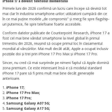
iPhone 17 a devenit telefonul momentului
Primele luni din 2026 confirmă un lucru care începe să devină tot
mai clar în industria smartphone-urilor: utilizatorii cumpără din ce
în ce mai puține modele „de compromis” și merg fie spre flagship-
uri puternice, fie spre telefoane foarte accesibile.
Conform datelor publicate de Counterpoint Research, iPhone 17 a
fost cel mai bine vândut smartphone la nivel global în primul
trimestru din 2026, reușind să ocupe primul loc în clasamentul
mondial al vânzărilor. Mai mult decât atât, Apple a ocupat inclusiv
pozițiile doi și trei prin iPhone 17 Pro Max și iPhone 17 Pro.
Sincer, nu cred că mai surprinde pe nimeni faptul că Apple domină
zona premium. Ce este interesant însă e că modelul standard
iPhone 17 pare să fi prins mult mai bine decât generațiile
anterioare.
iPhone 17;
iPhone 17 Pro Max;
iPhone 17 Pro;
Samsung Galaxy A07 5G;
Samsung Galaxy A17 5G;