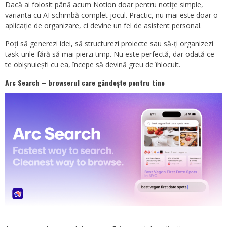
Dacă ai folosit până acum Notion doar pentru notițe simple,
varianta cu AI schimbă complet jocul. Practic, nu mai este doar o
aplicație de organizare, ci devine un fel de asistent personal.
Poți să generezi idei, să structurezi proiecte sau să-ți organizezi
task-urile fără să mai pierzi timp. Nu este perfectă, dar odată ce
te obișnuiești cu ea, începe să devină greu de înlocuit.
Arc Search – browserul care gândește pentru tine