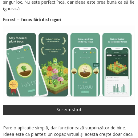
singur loc. Nu este perfect încă, dar ideea este prea bună ca să fie
ignorată.
Forest – focus fără distrageri
Screenshot
Pare o aplicație simplă, dar funcționează surprinzător de bine.
Ideea este că plantezi un copac virtual și acesta crește doar dacă