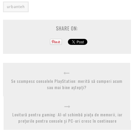
urbanteh
SHARE ON:
Se scumpesc consolele PlayStation: merită să cumperi acum
sau mai bine aștepți?
Lovitură pentru gaming: AI-ul schimbă piața de memorii, iar
prețurile pentru console și PC-uri cresc în continuare