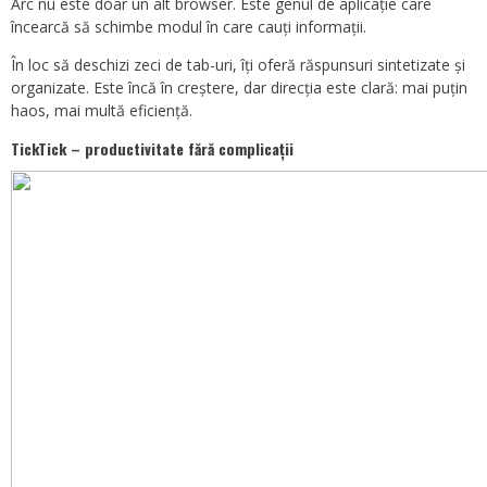
Arc nu este doar un alt browser. Este genul de aplicație care
încearcă să schimbe modul în care cauți informații.
În loc să deschizi zeci de tab-uri, îți oferă răspunsuri sintetizate și
organizate. Este încă în creștere, dar direcția este clară: mai puțin
haos, mai multă eficiență.
TickTick – productivitate fără complicații