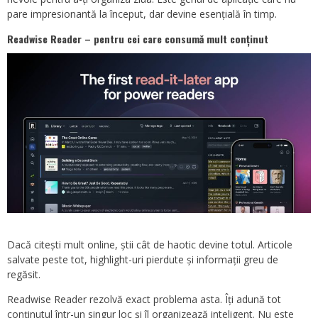
pare impresionantă la început, dar devine esențială în timp.
Readwise Reader – pentru cei care consumă mult conținut
Dacă citești mult online, știi cât de haotic devine totul. Articole
salvate peste tot, highlight-uri pierdute și informații greu de
regăsit.
Readwise Reader rezolvă exact problema asta. Îți adună tot
conținutul într-un singur loc și îl organizează inteligent. Nu este