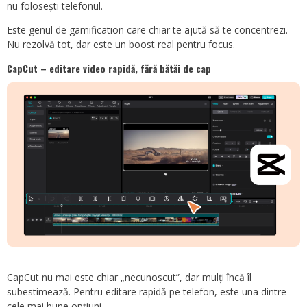
nu folosești telefonul.
Este genul de gamification care chiar te ajută să te concentrezi.
Nu rezolvă tot, dar este un boost real pentru focus.
CapCut – editare video rapidă, fără bătăi de cap
CapCut nu mai este chiar „necunoscut”, dar mulți încă îl
subestimează. Pentru editare rapidă pe telefon, este una dintre
cele mai bune opțiuni.