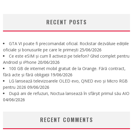
RECENT POSTS
GTA VI poate fi precomandat oficial. Rockstar dezvăluie edițiile
oficiale și bonusurile pe care le primești
25/06/2026
Ce este eSIM și cum îl activezi pe telefon? Ghid complet pentru
Android și iPhone
20/06/2026
100 GB de internet mobil gratuit de la Orange. Fără contract,
fără acte și fără obligații
19/06/2026
LG lansează televizoarele OLED evo, QNED evo și Micro RGB
pentru 2026
09/06/2026
După ani de refuzuri, Noctua lansează în sfârșit primul său AIO
04/06/2026
RECENT COMMENTS