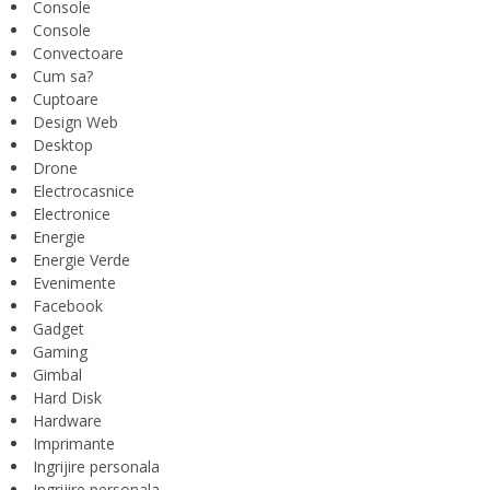
Console
Console
Convectoare
Cum sa?
Cuptoare
Design Web
Desktop
Drone
Electrocasnice
Electronice
Energie
Energie Verde
Evenimente
Facebook
Gadget
Gaming
Gimbal
Hard Disk
Hardware
Imprimante
Ingrijire personala
Ingrijire personala