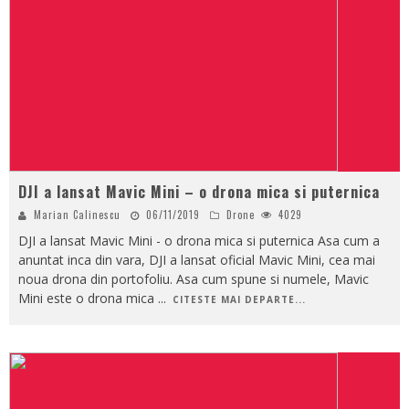
DJI a lansat Mavic Mini – o drona mica si puternica
Marian Calinescu
06/11/2019
Drone
4029
DJI a lansat Mavic Mini - o drona mica si puternica Asa cum a
anuntat inca din vara, DJI a lansat oficial Mavic Mini, cea mai
noua drona din portofoliu. Asa cum spune si numele, Mavic
Mini este o drona mica
...
CITESTE MAI DEPARTE...