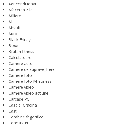
Aer conditionat
Afacerea Zilei
Afiliere
AI
Airsoft
Auto
Black Friday
Boxe
Bratari fitness
Calculatoare
Camere auto
Camere de supraveghere
Camere foto
Camere foto Mirrorless
Camere video
Camere video actiune
Carcase PC
Casa si Gradina
Casti
Combine frigorifice
Concursuri