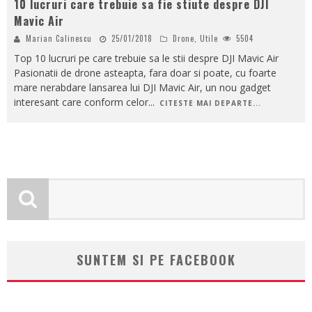
10 lucruri care trebuie sa fie stiute despre DJI
Mavic Air
Marian Calinescu
25/01/2018
Drone
,
Utile
5504
Top 10 lucruri pe care trebuie sa le stii despre DJI Mavic Air
Pasionatii de drone asteapta, fara doar si poate, cu foarte
mare nerabdare lansarea lui DJI Mavic Air, un nou gadget
interesant care conform celor
...
CITESTE MAI DEPARTE...
SUNTEM SI PE FACEBOOK