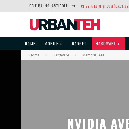
CELE MAI NOI ARTICOLE
DUPĂ ANI DE REFUZURI, NOCTUA
HOME
MOBILE
GADGET
HARDWARE
Home
Hardware
Memorii RAM
NVIDIA AV