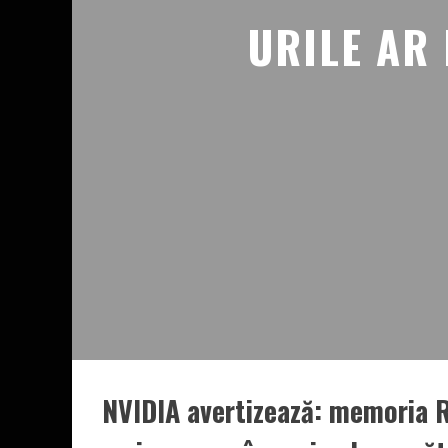
URILE AR
NVIDIA avertizează: memoria R