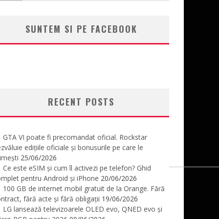
SUNTEM SI PE FACEBOOK
RECENT POSTS
GTA VI poate fi precomandat oficial. Rockstar
zvăluie edițiile oficiale și bonusurile pe care le
imești
25/06/2026
Ce este eSIM și cum îl activezi pe telefon? Ghid
mplet pentru Android și iPhone
20/06/2026
100 GB de internet mobil gratuit de la Orange. Fără
ntract, fără acte și fără obligații
19/06/2026
LG lansează televizoarele OLED evo, QNED evo și