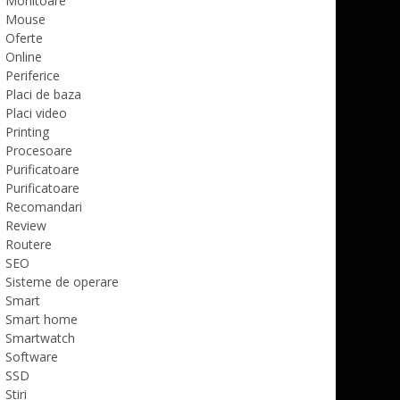
Monitoare
Mouse
Oferte
Online
Periferice
Placi de baza
Placi video
Printing
Procesoare
Purificatoare
Purificatoare
Recomandari
Review
Routere
SEO
Sisteme de operare
Smart
Smart home
Smartwatch
Software
SSD
Stiri