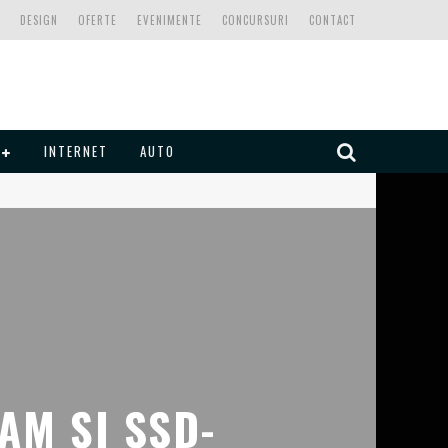
DESIGN
OFERTE
EVENIMENTE
CONCURSURI
CONTACT
INTERNET
AUTO
AM ȘI SSD-