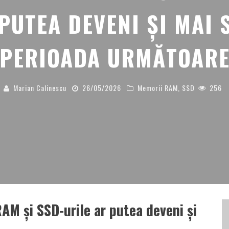
 PUTEA DEVENI ȘI MAI 
PERIOADA URMĂTOAR
Marian Calinescu
26/05/2026
Memorii RAM
,
SSD
256
AM și SSD-urile ar putea deveni și