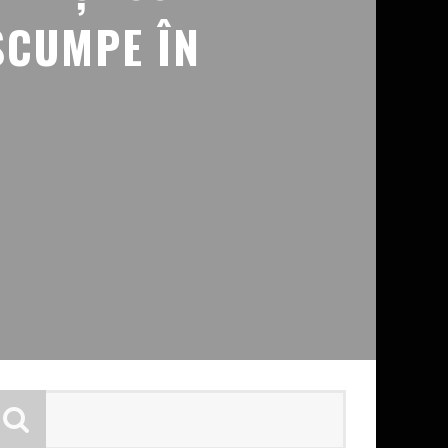
SCUMPE ÎN
E