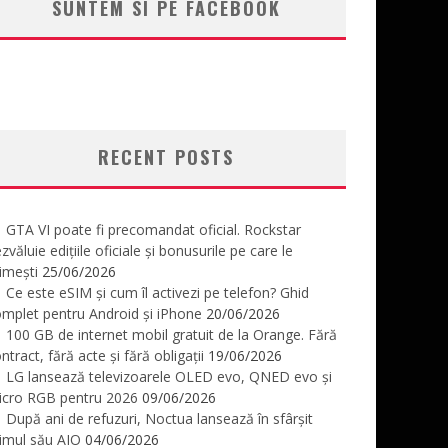
SUNTEM SI PE FACEBOOK
RECENT POSTS
GTA VI poate fi precomandat oficial. Rockstar
zvăluie edițiile oficiale și bonusurile pe care le
imești
25/06/2026
Ce este eSIM și cum îl activezi pe telefon? Ghid
mplet pentru Android și iPhone
20/06/2026
100 GB de internet mobil gratuit de la Orange. Fără
ntract, fără acte și fără obligații
19/06/2026
LG lansează televizoarele OLED evo, QNED evo și
icro RGB pentru 2026
09/06/2026
După ani de refuzuri, Noctua lansează în sfârșit
imul său AIO
04/06/2026