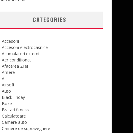
CATEGORIES
Accesorii
Accesorii electrocasnice
Acumulatori externi
Aer conditionat
Afacerea Zilei
Afiliere
AI
Airsoft
Auto
Black Friday
Boxe
Bratari fitness
Calculatoare
Camere auto
Camere de supraveghere