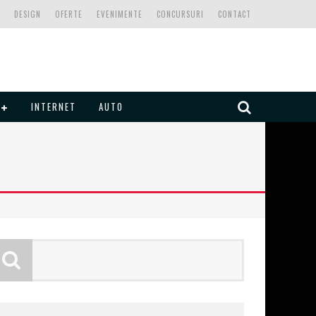
DESIGN
OFERTE
EVENIMENTE
CONCURSURI
CONTACT
INTERNET
AUTO