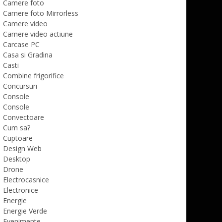
Camere foto
Camere foto Mirrorless
Camere video
Camere video actiune
Carcase PC
Casa si Gradina
Casti
Combine frigorifice
Concursuri
Console
Console
Convectoare
Cum sa?
Cuptoare
Design Web
Desktop
Drone
Electrocasnice
Electronice
Energie
Energie Verde
Evenimente