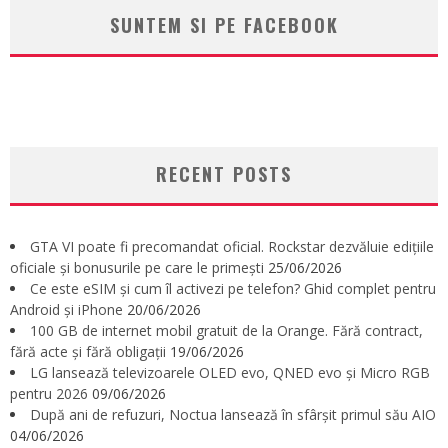
SUNTEM SI PE FACEBOOK
RECENT POSTS
GTA VI poate fi precomandat oficial. Rockstar dezvăluie edițiile
oficiale și bonusurile pe care le primești
25/06/2026
Ce este eSIM și cum îl activezi pe telefon? Ghid complet pentru
Android și iPhone
20/06/2026
100 GB de internet mobil gratuit de la Orange. Fără contract,
fără acte și fără obligații
19/06/2026
LG lansează televizoarele OLED evo, QNED evo și Micro RGB
pentru 2026
09/06/2026
După ani de refuzuri, Noctua lansează în sfârșit primul său AIO
04/06/2026