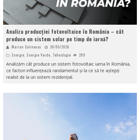
Analiza producției fotovoltaice în România – cât
produce un sistem solar pe timp de iarnă?
Marian Calinescu
30/05/2026
Energie
,
Energie Verde
,
Tehnologie
209
Analizăm cât produce un sistem fotovoltaic iarna în România,
ce factori influențează randamentul și la ce să te aștepți
realist de la un sistem rezidențial.