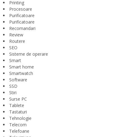
Printing
Procesoare
Purificatoare
Purificatoare
Recomandari
Review
Routere
SEO
Sisteme de operare
Smart
Smart home
Smartwatch
Software
SSD
Stiri
Surse PC
Tablete
Tastaturi
Tehnologie
Telecom
Telefoane