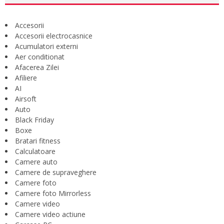
Accesorii
Accesorii electrocasnice
Acumulatori externi
Aer conditionat
Afacerea Zilei
Afiliere
AI
Airsoft
Auto
Black Friday
Boxe
Bratari fitness
Calculatoare
Camere auto
Camere de supraveghere
Camere foto
Camere foto Mirrorless
Camere video
Camere video actiune