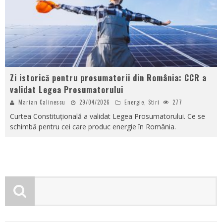
Zi istorică pentru prosumatorii din România: CCR a
validat Legea Prosumatorului
Marian Calinescu
29/04/2026
Energie
,
Stiri
277
Curtea Constituțională a validat Legea Prosumatorului. Ce se
schimbă pentru cei care produc energie în România.