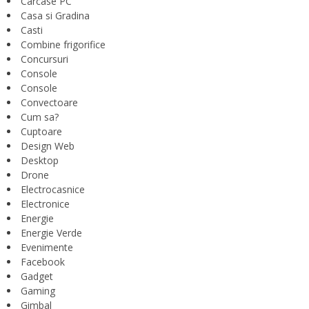
Carcase PC
Casa si Gradina
Casti
Combine frigorifice
Concursuri
Console
Console
Convectoare
Cum sa?
Cuptoare
Design Web
Desktop
Drone
Electrocasnice
Electronice
Energie
Energie Verde
Evenimente
Facebook
Gadget
Gaming
Gimbal