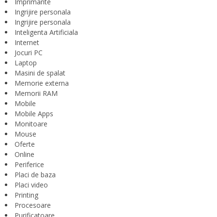
Imprimante
Ingrijire personala
Ingrijire personala
Inteligenta Artificiala
Internet
Jocuri PC
Laptop
Masini de spalat
Memorie externa
Memorii RAM
Mobile
Mobile Apps
Monitoare
Mouse
Oferte
Online
Periferice
Placi de baza
Placi video
Printing
Procesoare
Purificatoare