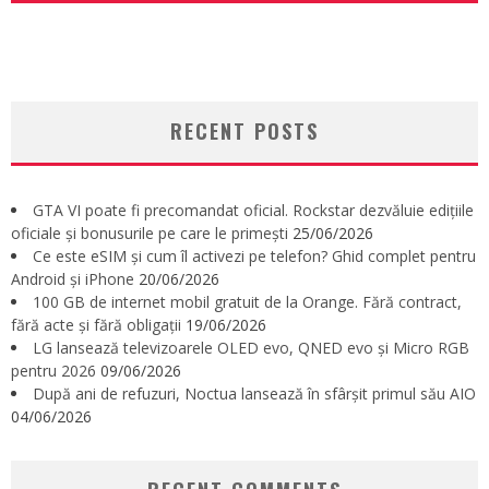
RECENT POSTS
GTA VI poate fi precomandat oficial. Rockstar dezvăluie edițiile
oficiale și bonusurile pe care le primești
25/06/2026
Ce este eSIM și cum îl activezi pe telefon? Ghid complet pentru
Android și iPhone
20/06/2026
100 GB de internet mobil gratuit de la Orange. Fără contract,
fără acte și fără obligații
19/06/2026
LG lansează televizoarele OLED evo, QNED evo și Micro RGB
pentru 2026
09/06/2026
După ani de refuzuri, Noctua lansează în sfârșit primul său AIO
04/06/2026