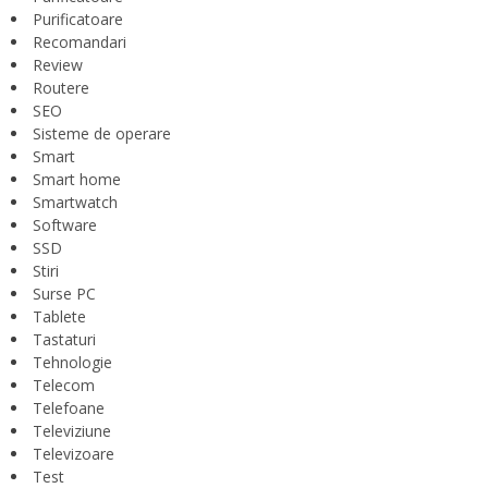
Purificatoare
Recomandari
Review
Routere
SEO
Sisteme de operare
Smart
Smart home
Smartwatch
Software
SSD
Stiri
Surse PC
Tablete
Tastaturi
Tehnologie
Telecom
Telefoane
Televiziune
Televizoare
Test