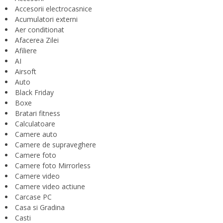
Accesorii electrocasnice
Acumulatori externi
Aer conditionat
Afacerea Zilei
Afiliere
AI
Airsoft
Auto
Black Friday
Boxe
Bratari fitness
Calculatoare
Camere auto
Camere de supraveghere
Camere foto
Camere foto Mirrorless
Camere video
Camere video actiune
Carcase PC
Casa si Gradina
Casti