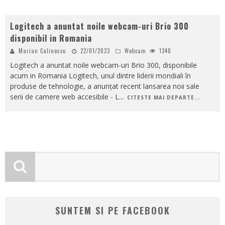
Logitech a anuntat noile webcam-uri Brio 300
disponibil in Romania
Marian Calinescu
22/01/2023
Webcam
1340
Logitech a anuntat noile webcam-uri Brio 300, disponibile
acum in Romania Logitech, unul dintre liderii mondiali în
produse de tehnologie, a anunțat recent lansarea noii sale
serii de camere web accesibile - L
...
CITESTE MAI DEPARTE...
SUNTEM SI PE FACEBOOK