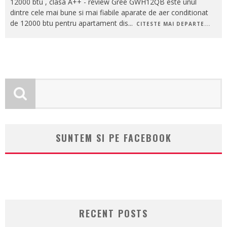
12000 btu , clasa A++ - review Gree GWH12QB este unul
dintre cele mai bune si mai fiabile aparate de aer conditionat
de 12000 btu pentru apartament dis
...
CITESTE MAI DEPARTE...
SUNTEM SI PE FACEBOOK
RECENT POSTS