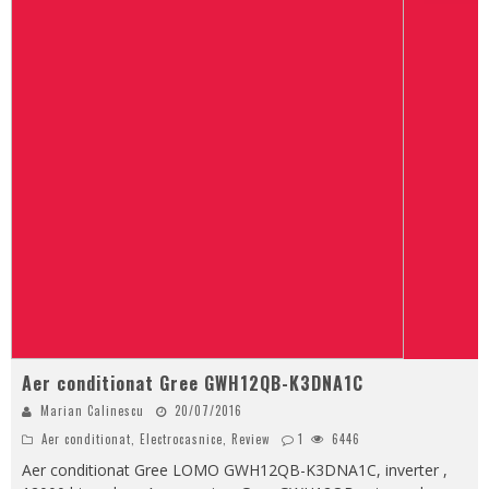
Aer conditionat Gree GWH12QB-K3DNA1C
Marian Calinescu
20/07/2016
Aer conditionat
,
Electrocasnice
,
Review
1
6446
Aer conditionat Gree LOMO GWH12QB-K3DNA1C, inverter ,