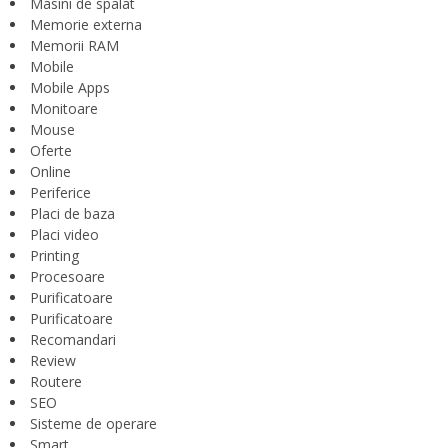
Masini de spalat
Memorie externa
Memorii RAM
Mobile
Mobile Apps
Monitoare
Mouse
Oferte
Online
Periferice
Placi de baza
Placi video
Printing
Procesoare
Purificatoare
Purificatoare
Recomandari
Review
Routere
SEO
Sisteme de operare
Smart