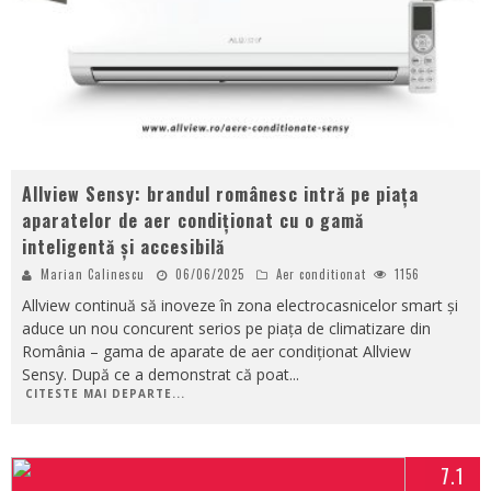
Allview Sensy: brandul românesc intră pe piața
aparatelor de aer condiționat cu o gamă
inteligentă și accesibilă
Marian Calinescu
06/06/2025
Aer conditionat
1156
Allview continuă să inoveze în zona electrocasnicelor smart și
aduce un nou concurent serios pe piața de climatizare din
România – gama de aparate de aer condiționat Allview
Sensy. După ce a demonstrat că poat
...
CITESTE MAI DEPARTE...
7.1