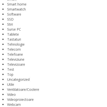
Smart home
Smartwatch
Software
SSD
Stiri
Surse PC
Tablete
Tastaturi
Tehnologie
Telecom
Telefoane
Televiziune
Televizoare
Test
Top
Uncategorized
Utile
Ventilatoare/Coolere
Video
Videoproiectoare
Webcam