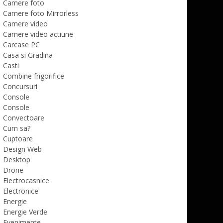
Camere foto
Camere foto Mirrorless
Camere video
Camere video actiune
Carcase PC
Casa si Gradina
Casti
Combine frigorifice
Concursuri
Console
Console
Convectoare
Cum sa?
Cuptoare
Design Web
Desktop
Drone
Electrocasnice
Electronice
Energie
Energie Verde
Evenimente