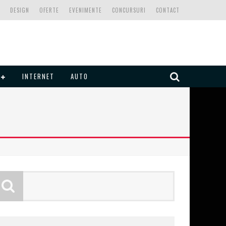
DESIGN
OFERTE
EVENIMENTE
CONCURSURI
CONTACT
INTERNET
AUTO