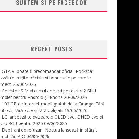
SUNTEM SI PE FACEBOOK
RECENT POSTS
GTA VI poate fi precomandat oficial. Rockstar
zvăluie edițiile oficiale și bonusurile pe care le
imești
25/06/2026
Ce este eSIM și cum îl activezi pe telefon? Ghid
mplet pentru Android și iPhone
20/06/2026
100 GB de internet mobil gratuit de la Orange. Fără
ntract, fără acte și fără obligații
19/06/2026
LG lansează televizoarele OLED evo, QNED evo și
icro RGB pentru 2026
09/06/2026
După ani de refuzuri, Noctua lansează în sfârșit
imul său AIO
04/06/2026