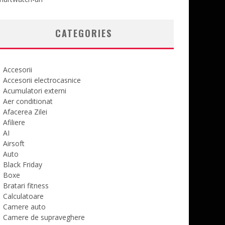
CATEGORIES
Accesorii
Accesorii electrocasnice
Acumulatori externi
Aer conditionat
Afacerea Zilei
Afiliere
AI
Airsoft
Auto
Black Friday
Boxe
Bratari fitness
Calculatoare
Camere auto
Camere de supraveghere