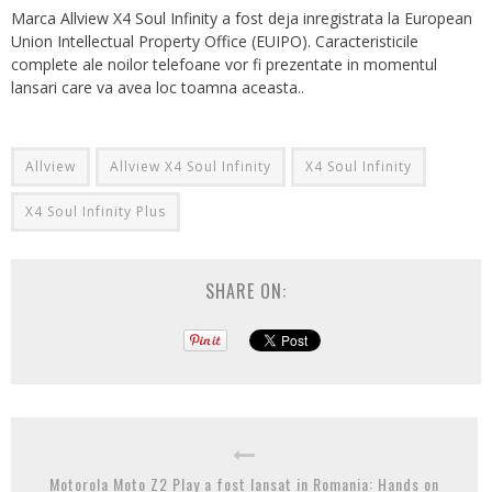
Marca Allview X4 Soul Infinity a fost deja inregistrata la European
Union Intellectual Property Office (EUIPO). Caracteristicile
complete ale noilor telefoane vor fi prezentate in momentul
lansari care va avea loc toamna aceasta..
Allview
Allview X4 Soul Infinity
X4 Soul Infinity
X4 Soul Infinity Plus
SHARE ON:
Motorola Moto Z2 Play a fost lansat in Romania: Hands on