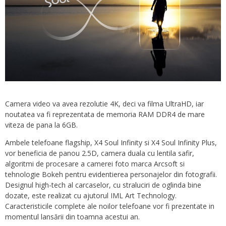
Camera video va avea rezolutie 4K, deci va filma UltraHD, iar
noutatea va fi reprezentata de memoria RAM DDR4 de mare
viteza de pana la 6GB.
Ambele telefoane flagship, X4 Soul Infinity si X4 Soul Infinity Plus,
vor beneficia de panou 2.5D, camera duala cu lentila safir,
algoritmi de procesare a camerei foto marca Arcsoft si
tehnologie Bokeh pentru evidentierea personajelor din fotografii.
Designul high-tech al carcaselor, cu straluciri de oglinda bine
dozate, este realizat cu ajutorul IML Art Technology.
Caracteristicile complete ale noilor telefoane vor fi prezentate in
momentul lansării din toamna acestui an.