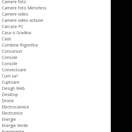
Camere foto
Camere foto Mirrorless
Camere video
Camere video actiune
Carcase PC
Casa si Gradina
Casti
Combine frigorifice
Concursuri
Console
Console
Convectoare
Cum sa?
Cuptoare
Design Web
Desktop
Drone
Electrocasnice
Electronice
Energie
Energie Verde
Evenimente