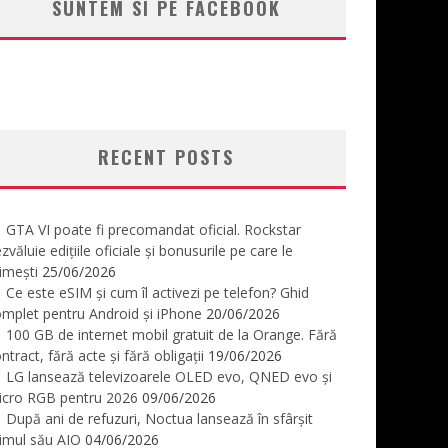
SUNTEM SI PE FACEBOOK
RECENT POSTS
GTA VI poate fi precomandat oficial. Rockstar
zvăluie edițiile oficiale și bonusurile pe care le
imești
25/06/2026
Ce este eSIM și cum îl activezi pe telefon? Ghid
mplet pentru Android și iPhone
20/06/2026
100 GB de internet mobil gratuit de la Orange. Fără
ntract, fără acte și fără obligații
19/06/2026
LG lansează televizoarele OLED evo, QNED evo și
icro RGB pentru 2026
09/06/2026
După ani de refuzuri, Noctua lansează în sfârșit
imul său AIO
04/06/2026