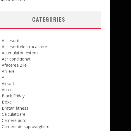
CATEGORIES
Accesorii
Accesorii electrocasnice
Acumulatori externi
Aer conditionat
Afacerea Zilei
Afiliere
AI
Airsoft
Auto
Black Friday
Boxe
Bratari fitness
Calculatoare
Camere auto
Camere de supraveghere