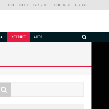
DESIGN
OFERTE
EVENIMENTE
CONCURSURI
CONTACT
INTERNET
AUTO