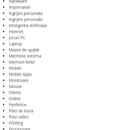
Hardware
Imprimante
Ingrijire personala
Ingrijire personala
Inteligenta Artificiala
Internet
Jocuri PC
Laptop
Masini de spalat
Memorie externa
Memorii RAM
Mobile
Mobile Apps
Monitoare
Mouse
Oferte
Online
Periferice
Placi de baza
Placi video
Printing
Procesoare