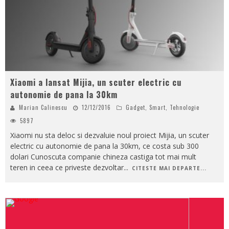
Xiaomi a lansat Mijia, un scuter electric cu
autonomie de pana la 30km
Marian Calinescu
12/12/2016
Gadget
,
Smart
,
Tehnologie
5897
Xiaomi nu sta deloc si dezvaluie noul proiect Mijia, un scuter
electric cu autonomie de pana la 30km, ce costa sub 300
dolari Cunoscuta companie chineza castiga tot mai mult
teren in ceea ce priveste dezvoltar
...
CITESTE MAI DEPARTE...