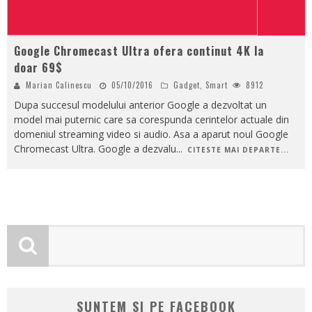
Google Chromecast Ultra ofera continut 4K la
doar 69$
Marian Calinescu
05/10/2016
Gadget
,
Smart
8912
Dupa succesul modelului anterior Google a dezvoltat un
model mai puternic care sa corespunda cerintelor actuale din
domeniul streaming video si audio. Asa a aparut noul Google
Chromecast Ultra. Google a dezvalu
...
CITESTE MAI DEPARTE...
SUNTEM SI PE FACEBOOK