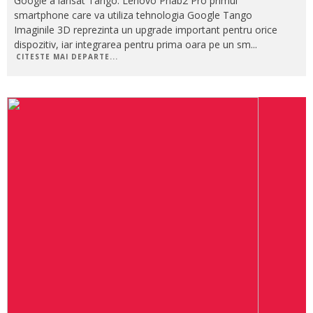
Google a lansat Tango. Lenovo Phab2 Pro primul
smartphone care va utiliza tehnologia Google Tango
Imaginile 3D reprezinta un upgrade important pentru orice
dispozitiv, iar integrarea pentru prima oara pe un sm
...
CITESTE MAI DEPARTE...