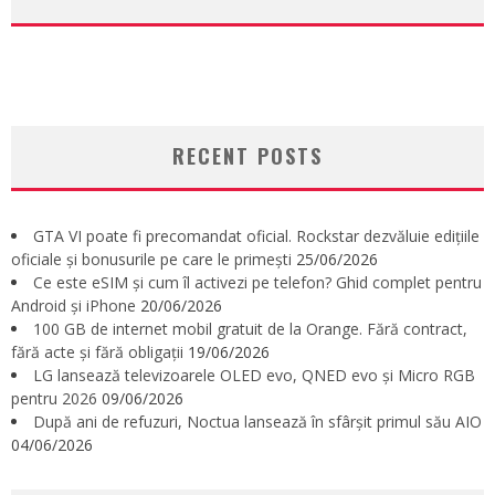
RECENT POSTS
GTA VI poate fi precomandat oficial. Rockstar dezvăluie edițiile
oficiale și bonusurile pe care le primești
25/06/2026
Ce este eSIM și cum îl activezi pe telefon? Ghid complet pentru
Android și iPhone
20/06/2026
100 GB de internet mobil gratuit de la Orange. Fără contract,
fără acte și fără obligații
19/06/2026
LG lansează televizoarele OLED evo, QNED evo și Micro RGB
pentru 2026
09/06/2026
După ani de refuzuri, Noctua lansează în sfârșit primul său AIO
04/06/2026