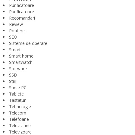
Purificatoare
Purificatoare
Recomandari
Review
Routere
SEO
Sisteme de operare
Smart
Smart home
Smartwatch
Software
SSD
Stiri
Surse PC
Tablete
Tastaturi
Tehnologie
Telecom
Telefoane
Televiziune
Televizoare