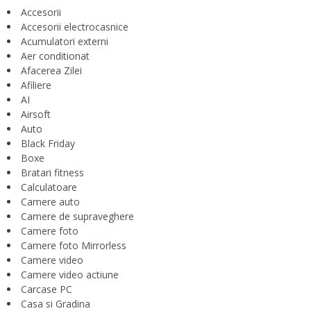
Accesorii
Accesorii electrocasnice
Acumulatori externi
Aer conditionat
Afacerea Zilei
Afiliere
AI
Airsoft
Auto
Black Friday
Boxe
Bratari fitness
Calculatoare
Camere auto
Camere de supraveghere
Camere foto
Camere foto Mirrorless
Camere video
Camere video actiune
Carcase PC
Casa si Gradina