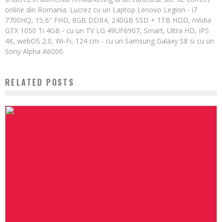
online din Romania. Lucrez cu un Laptop Lenovo Legion - i7
7700HQ, 15,6" FHD, 8GB DDR4, 240GB SSD + 1TB HDD, nVidia
GTX 1050 Ti 4GB - cu un TV LG 49UF6907, Smart, Ultra HD, IPS
4K, webOS 2.0, Wi-Fi, 124 cm - cu un Samsung Galaxy S8 si cu un
Sony Alpha A6000.
RELATED POSTS