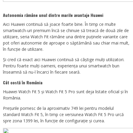
Autonomia rămâne unul dintre marile avantaje Huawei
Aici Huawei continuă să joace foarte bine. În timp ce multe
smartwatch-uri premium încă se chinuie să treacă de două zile de
utilizare, seria Watch Fit rămâne una dintre puținele variante care
pot oferi autonomie de aproape o săptămână sau chiar mai mult,
în funcție de utilizare.
Și cred că exact aici Huawei continuă să câștige mulți utilizatori.
Pentru foarte mulți oameni, experiența unui smartwatch bun
înseamnă să nu-l încarci în fiecare seară.
Cât costă în România
Huawei Watch Fit 5 și Watch Fit 5 Pro sunt deja listate oficial și în
România.
Prețurile pornesc de la aproximativ 749 lei pentru modelul
standard Watch Fit 5, în timp ce versiunea Watch Fit 5 Pro urcă
spre zona 1399 lei, în funcție de configurație și curea.