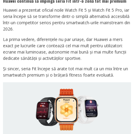
Huawei continuă să împingă seria Fit într-o zonă tot mai premium
Huawei a prezentat oficial noile Watch Fit 5 și Watch Fit 5 Pro, iar
seria începe să se transforme dintr-o simplă alternativă accesibilă
într-un competitor serios pentru smartwatch-urile mainstream din
2026.
La prima vedere, diferențele nu par uriașe, dar Huawei a mers
exact pe lucrurile care contează cel mai mult pentru utilizatori:
ecrane mai luminoase, autonomie mai bună și mai multe funcții
dedicate sănătății și activităților sportive.
Și sincer, seria Fit începe să arate tot mai mult ca un mix între un
smartwatch premium și o brățară fitness foarte evoluată.