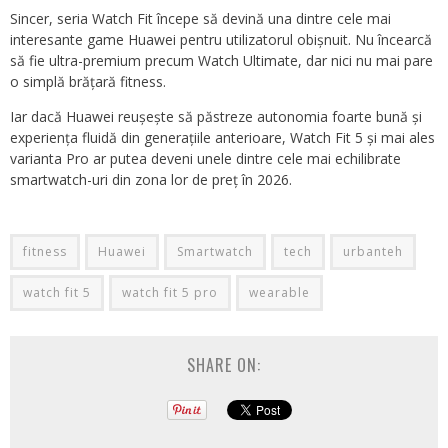
Sincer, seria Watch Fit începe să devină una dintre cele mai
interesante game Huawei pentru utilizatorul obișnuit. Nu încearcă
să fie ultra-premium precum Watch Ultimate, dar nici nu mai pare
o simplă brățară fitness.
Iar dacă Huawei reușește să păstreze autonomia foarte bună și
experiența fluidă din generațiile anterioare, Watch Fit 5 și mai ales
varianta Pro ar putea deveni unele dintre cele mai echilibrate
smartwatch-uri din zona lor de preț în 2026.
fitness
Huawei
Smartwatch
tech
urbanteh
watch fit 5
watch fit 5 pro
wearable
SHARE ON: