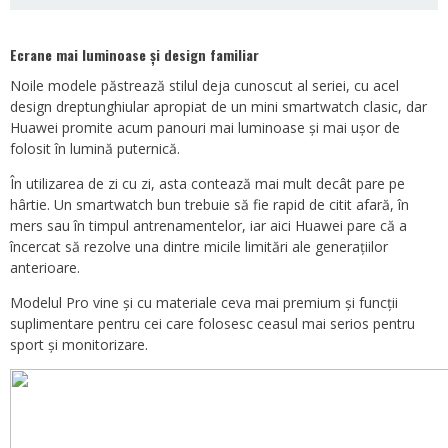
Ecrane mai luminoase și design familiar
Noile modele păstrează stilul deja cunoscut al seriei, cu acel
design dreptunghiular apropiat de un mini smartwatch clasic, dar
Huawei promite acum panouri mai luminoase și mai ușor de
folosit în lumină puternică.
În utilizarea de zi cu zi, asta contează mai mult decât pare pe
hârtie. Un smartwatch bun trebuie să fie rapid de citit afară, în
mers sau în timpul antrenamentelor, iar aici Huawei pare că a
încercat să rezolve una dintre micile limitări ale generațiilor
anterioare.
Modelul Pro vine și cu materiale ceva mai premium și funcții
suplimentare pentru cei care folosesc ceasul mai serios pentru
sport și monitorizare.