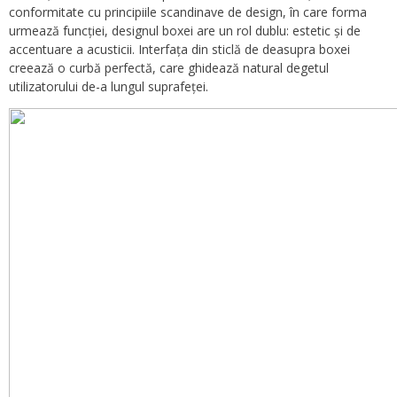
conformitate cu principiile scandinave de design, în care forma
urmează funcției, designul boxei are un rol dublu: estetic și de
accentuare a acusticii. Interfața din sticlă de deasupra boxei
creează o curbă perfectă, care ghidează natural degetul
utilizatorului de-a lungul suprafeței.