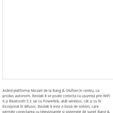
Având platforma Mozart de la Bang & Olufsen în centru, ca
produs autonom, Beolab 8 se poate conecta cu ușurință prin WiFi
6 și Bluetooth 5.3. Iar cu Powerlink, atât wireless, cât și cu fir
încorporat în difuzor, Beolab 8 este o boxă de sistem, care
permite conectarea cu televizoarele și sistemele de sunet Bang &