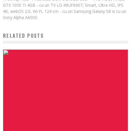
GTX 1050 Ti 4GB - cu un TV LG 49UF6907, Smart, Ultra HD, IPS
4K, webOS 2.0, Wi-Fi, 124 cm - cu un Samsung Galaxy S8 si cu un
Sony Alpha A6000.
RELATED POSTS