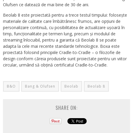
Olufsen ce datează de mai bine de 30 de ani.
Beolab 8 este proiectată pentru a trece testul timpului: folosește
materiale de calitate care îmbătrânesc frumos, are opțiuni de
personalizare continuă, cu posibilitatea de actualizare ușoară în
timp, funcționalitate pe termen lung, precum și modulul de
streaming înlocuibil, pentru a garanta că Beolab 8 se poate
adapta la cele mai recente standarde tehnologice. Boxa este
proiectată folosind principiile Cradle-to-Cradle – o filozofie de
design conform căreia produsele sunt proiectate pentru un viitor
circular, urmând să obțină certificatul Cradle-to-Cradle.
B&O
Bang & Olufsen
Beolab
Beolab 8
SHARE ON: