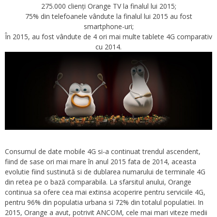
275.000 clienți Orange TV la finalul lui 2015;
75% din telefoanele vândute la finalul lui 2015 au fost
smartphone-uri;
În 2015, au fost vândute de 4 ori mai multe tablete 4G comparativ
cu 2014.
Consumul de date mobile 4G si-a continuat trendul ascendent,
fiind de sase ori mai mare în anul 2015 fata de 2014, aceasta
evolutie fiind sustinută si de dublarea numarului de terminale 4G
din retea pe o bază comparabila. La sfarsitul anului, Orange
continua sa ofere cea mai extinsa acoperire pentru serviciile 4G,
pentru 96% din populatia urbana si 72% din totalul populatiei. In
2015, Orange a avut, potrivit ANCOM, cele mai mari viteze medii