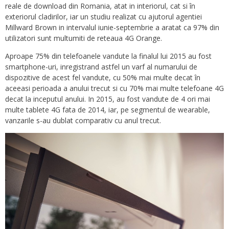
reale de download din Romania, atat in interiorul, cat si în
exteriorul cladirilor, iar un studiu realizat cu ajutorul agentiei
Millward Brown in intervalul iunie-septembrie a aratat ca 97% din
utilizatori sunt multumiti de reteaua 4G Orange.
Aproape 75% din telefoanele vandute la finalul lui 2015 au fost
smartphone-uri, inregistrand astfel un varf al numarului de
dispozitive de acest fel vandute, cu 50% mai multe decat în
aceeasi perioada a anului trecut si cu 70% mai multe telefoane 4G
decat la inceputul anului. In 2015, au fost vandute de 4 ori mai
multe tablete 4G fata de 2014, iar, pe segmentul de wearable,
vanzarile s-au dublat comparativ cu anul trecut.