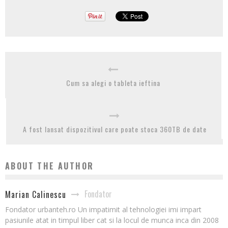
Cum sa alegi o tableta ieftina
A fost lansat dispozitivul care poate stoca 360TB de date
ABOUT THE AUTHOR
Fondator
Marian Calinescu
Fondator urbanteh.ro Un impatimit al tehnologiei imi impart
pasiunile atat in timpul liber cat si la locul de munca inca din 2008