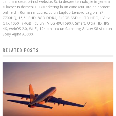
cand am creat primul website. Scriu despre tehnologie in general
si lucrez in domeniul IT/Marketing la un cunoscut site de comert
online din Romania. Lucrez cu un Laptop Lenovo Legion - i7
7700HQ, 15,6" FHD, 8GB DDR4, 240GB SSD + 1TB HDD, nVidia
GTX 1050 Ti 4GB - cu un TV LG 49UF6907, Smart, Ultra HD, IPS
4K, webOS 2.0, Wi-Fi, 124 cm - cu un Samsung Galaxy S8 si cu un
Sony Alpha A6000.
RELATED POSTS