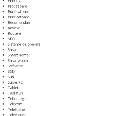
Printing
Procesoare
Purificatoare
Purificatoare
Recomandari
Review
Routere
SEO
Sisteme de operare
Smart
Smart home
Smartwatch
Software
SSD
Stiri
Surse PC
Tablete
Tastaturi
Tehnologie
Telecom
Telefoane
Televiziune