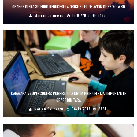
ORANGE OFERA 35 EURO REDUCERE LA ORICE BILET DE AVION DE PE VOLA.RO
Marian Calinescu
15/01/2016
5482
CARAVANA #SUPERCODERS PORNESTE LA DRUM PRIN CELE MAI IMPORTANTE
ORASE DIN TARA
Marian Calinescu
06/10/2017
3724