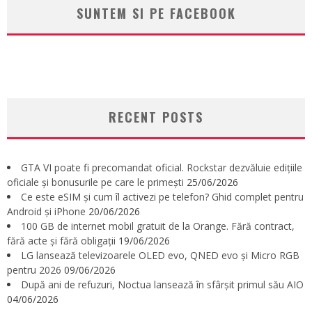
SUNTEM SI PE FACEBOOK
RECENT POSTS
GTA VI poate fi precomandat oficial. Rockstar dezvăluie edițiile
oficiale și bonusurile pe care le primești
25/06/2026
Ce este eSIM și cum îl activezi pe telefon? Ghid complet pentru
Android și iPhone
20/06/2026
100 GB de internet mobil gratuit de la Orange. Fără contract,
fără acte și fără obligații
19/06/2026
LG lansează televizoarele OLED evo, QNED evo și Micro RGB
pentru 2026
09/06/2026
După ani de refuzuri, Noctua lansează în sfârșit primul său AIO
04/06/2026