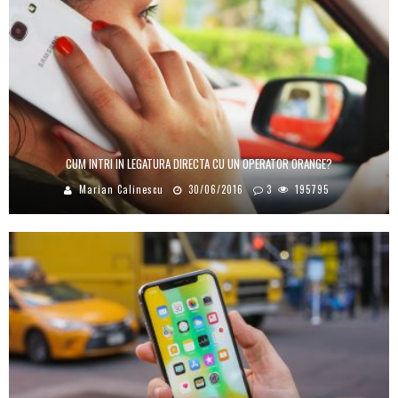
CUM INTRI IN LEGATURA DIRECTA CU UN OPERATOR ORANGE?
Marian Calinescu
30/06/2016
3
195795