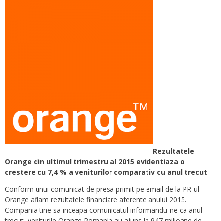
Rezultatele
Orange din ultimul trimestru al 2015 evidentiaza o
crestere cu 7,4 % a veniturilor comparativ cu anul trecut
Conform unui comunicat de presa primit pe email de la PR-ul
Orange aflam rezultatele financiare aferente anului 2015.
Compania tine sa inceapa comunicatul informandu-ne ca anul
trecut, veniturile Orange Romania au ajuns la 947 milioane de