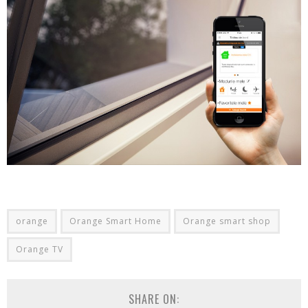
orange
Orange Smart Home
Orange smart shop
Orange TV
SHARE ON: