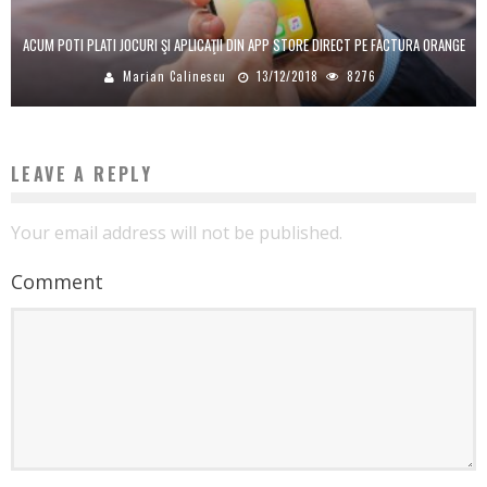
ACUM POTI PLATI JOCURI ŞI APLICAŢII DIN APP STORE DIRECT PE FACTURA ORANGE
Marian Calinescu
13/12/2018
8276
LEAVE A REPLY
Your email address will not be published.
Comment