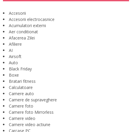
Accesorii
Accesorii electrocasnice
Acumulatori externi
Aer conditionat
Afacerea Zilei
Afiliere
AI
Airsoft
Auto
Black Friday
Boxe
Bratari fitness
Calculatoare
Camere auto
Camere de supraveghere
Camere foto
Camere foto Mirrorless
Camere video
Camere video actiune
Carcase PC