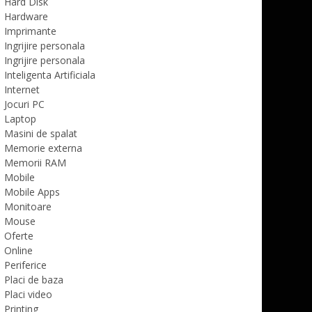
Hard Disk
Hardware
Imprimante
Ingrijire personala
Ingrijire personala
Inteligenta Artificiala
Internet
Jocuri PC
Laptop
Masini de spalat
Memorie externa
Memorii RAM
Mobile
Mobile Apps
Monitoare
Mouse
Oferte
Online
Periferice
Placi de baza
Placi video
Printing