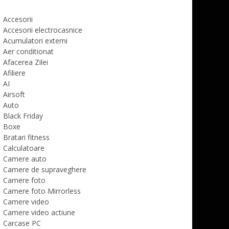
Accesorii
Accesorii electrocasnice
Acumulatori externi
Aer conditionat
Afacerea Zilei
Afiliere
AI
Airsoft
Auto
Black Friday
Boxe
Bratari fitness
Calculatoare
Camere auto
Camere de supraveghere
Camere foto
Camere foto Mirrorless
Camere video
Camere video actiune
Carcase PC