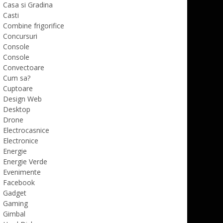
Casa si Gradina
Casti
Combine frigorifice
Concursuri
Console
Console
Convectoare
Cum sa?
Cuptoare
Design Web
Desktop
Drone
Electrocasnice
Electronice
Energie
Energie Verde
Evenimente
Facebook
Gadget
Gaming
Gimbal