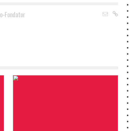
o-Fondator