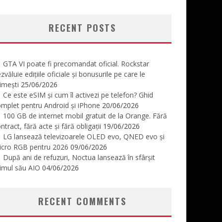
RECENT POSTS
GTA VI poate fi precomandat oficial. Rockstar
zvăluie edițiile oficiale și bonusurile pe care le
imești
25/06/2026
Ce este eSIM și cum îl activezi pe telefon? Ghid
mplet pentru Android și iPhone
20/06/2026
100 GB de internet mobil gratuit de la Orange. Fără
ntract, fără acte și fără obligații
19/06/2026
LG lansează televizoarele OLED evo, QNED evo și
icro RGB pentru 2026
09/06/2026
După ani de refuzuri, Noctua lansează în sfârșit
imul său AIO
04/06/2026
RECENT COMMENTS