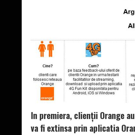
In premiera, clienții Orange a
va fi extinsa prin aplicatia Or