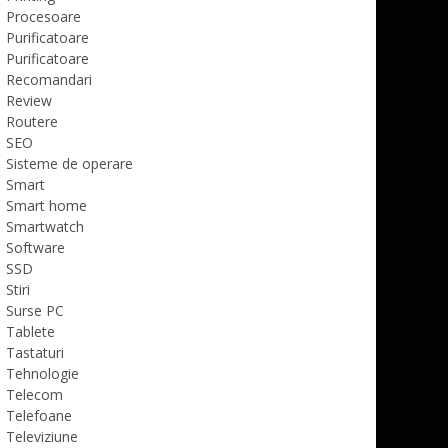
Procesoare
Purificatoare
Purificatoare
Recomandari
Review
Routere
SEO
Sisteme de operare
Smart
Smart home
Smartwatch
Software
SSD
Stiri
Surse PC
Tablete
Tastaturi
Tehnologie
Telecom
Telefoane
Televiziune