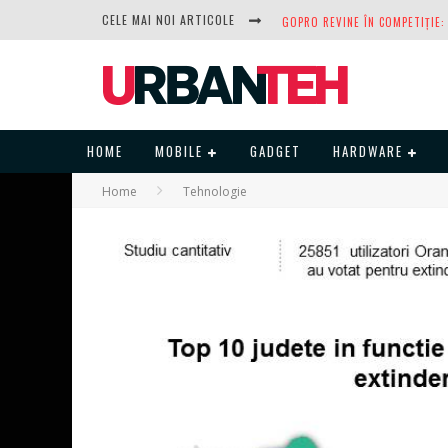
CELE MAI NOI ARTICOLE
HOME
MOBILE
GADGET
HARDWARE
Home
Tehnologie
DUPĂ ANI DE REFUZURI, NOCTUA