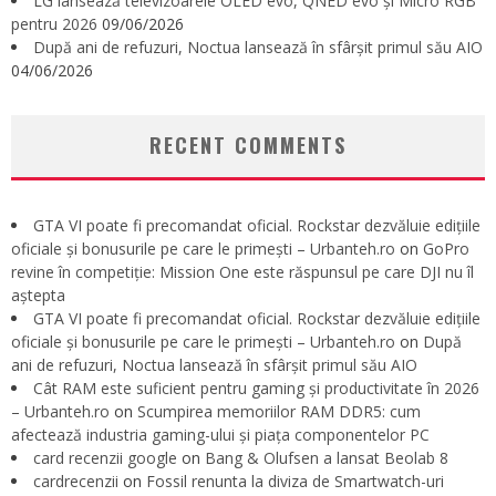
LG lansează televizoarele OLED evo, QNED evo și Micro RGB
pentru 2026
09/06/2026
După ani de refuzuri, Noctua lansează în sfârșit primul său AIO
04/06/2026
RECENT COMMENTS
GTA VI poate fi precomandat oficial. Rockstar dezvăluie edițiile
oficiale și bonusurile pe care le primești – Urbanteh.ro
on
GoPro
revine în competiție: Mission One este răspunsul pe care DJI nu îl
aștepta
GTA VI poate fi precomandat oficial. Rockstar dezvăluie edițiile
oficiale și bonusurile pe care le primești – Urbanteh.ro
on
După
ani de refuzuri, Noctua lansează în sfârșit primul său AIO
Cât RAM este suficient pentru gaming și productivitate în 2026
– Urbanteh.ro
on
Scumpirea memoriilor RAM DDR5: cum
afectează industria gaming-ului și piața componentelor PC
card recenzii google
on
Bang & Olufsen a lansat Beolab 8
cardrecenzii
on
Fossil renunta la diviza de Smartwatch-uri