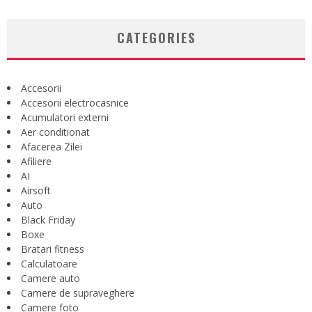
CATEGORIES
Accesorii
Accesorii electrocasnice
Acumulatori externi
Aer conditionat
Afacerea Zilei
Afiliere
AI
Airsoft
Auto
Black Friday
Boxe
Bratari fitness
Calculatoare
Camere auto
Camere de supraveghere
Camere foto