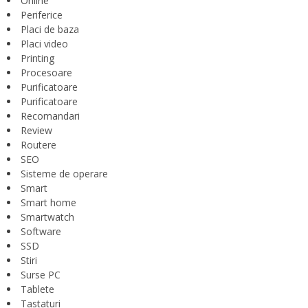
Online
Periferice
Placi de baza
Placi video
Printing
Procesoare
Purificatoare
Purificatoare
Recomandari
Review
Routere
SEO
Sisteme de operare
Smart
Smart home
Smartwatch
Software
SSD
Stiri
Surse PC
Tablete
Tastaturi