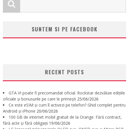
SUNTEM SI PE FACEBOOK
RECENT POSTS
GTA VI poate fi precomandat oficial. Rockstar dezvăluie edițiile
oficiale și bonusurile pe care le primești
25/06/2026
Ce este eSIM și cum îl activezi pe telefon? Ghid complet pentru
Android și iPhone
20/06/2026
100 GB de internet mobil gratuit de la Orange. Fără contract,
fără acte și fără obligații
19/06/2026