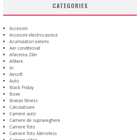
CATEGORIES
Accesorii
Accesorii electrocasnice
Acumulatori externi
Aer conditionat
Afacerea Zilei
Afiliere
AI
Airsoft
Auto
Black Friday
Boxe
Bratari fitness
Calculatoare
Camere auto
Camere de supraveghere
Camere foto
Camere foto Mirrorless
Camere video