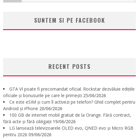
SUNTEM SI PE FACEBOOK
RECENT POSTS
GTA VI poate fi precomandat oficial. Rockstar dezvăluie edițiile
oficiale și bonusurile pe care le primești
25/06/2026
Ce este eSIM și cum îl activezi pe telefon? Ghid complet pentru
Android și iPhone
20/06/2026
100 GB de internet mobil gratuit de la Orange. Fără contract,
fără acte și fără obligații
19/06/2026
LG lansează televizoarele OLED evo, QNED evo și Micro RGB
pentru 2026
09/06/2026