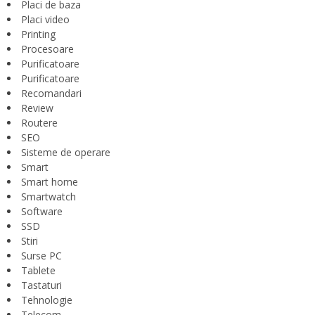
Placi de baza
Placi video
Printing
Procesoare
Purificatoare
Purificatoare
Recomandari
Review
Routere
SEO
Sisteme de operare
Smart
Smart home
Smartwatch
Software
SSD
Stiri
Surse PC
Tablete
Tastaturi
Tehnologie
Telecom