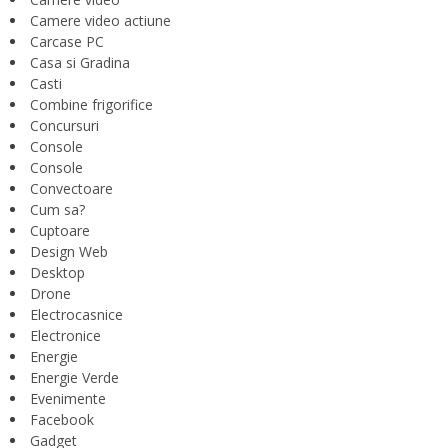
Camere video actiune
Carcase PC
Casa si Gradina
Casti
Combine frigorifice
Concursuri
Console
Console
Convectoare
Cum sa?
Cuptoare
Design Web
Desktop
Drone
Electrocasnice
Electronice
Energie
Energie Verde
Evenimente
Facebook
Gadget