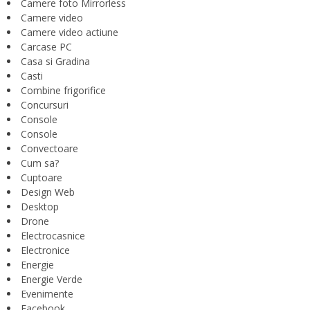
Camere foto Mirrorless
Camere video
Camere video actiune
Carcase PC
Casa si Gradina
Casti
Combine frigorifice
Concursuri
Console
Console
Convectoare
Cum sa?
Cuptoare
Design Web
Desktop
Drone
Electrocasnice
Electronice
Energie
Energie Verde
Evenimente
Facebook