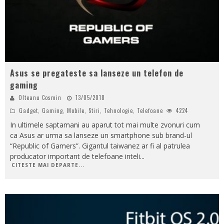
Asus se pregateste sa lanseze un telefon de
gaming
Olteanu Cosmin
13/05/2018
Gadget
,
Gaming
,
Mobile
,
Stiri
,
Tehnologie
,
Telefoane
4224
In ultimele saptamani au aparut tot mai multe zvonuri cum
ca Asus ar urma sa lanseze un smartphone sub brand-ul
“Republic of Gamers”. Gigantul taiwanez ar fi al patrulea
producator important de telefoane inteli
...
CITESTE MAI DEPARTE...