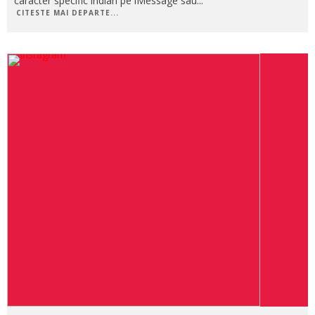
caracter specific indian pe iMessage sau
...
CITESTE MAI DEPARTE...