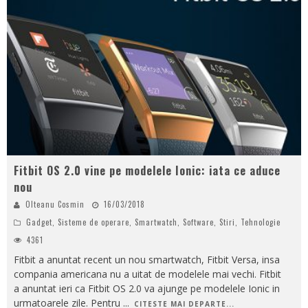
Fitbit OS 2.0 vine pe modelele Ionic: iata ce aduce
nou
Olteanu Cosmin
16/03/2018
Gadget
,
Sisteme de operare
,
Smartwatch
,
Software
,
Stiri
,
Tehnologie
4361
Fitbit a anuntat recent un nou smartwatch, Fitbit Versa, insa
compania americana nu a uitat de modelele mai vechi. Fitbit
a anuntat ieri ca Fitbit OS 2.0 va ajunge pe modelele Ionic in
urmatoarele zile. Pentru
...
CITESTE MAI DEPARTE...