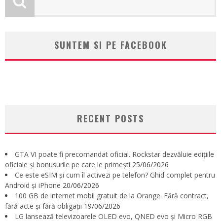
SUNTEM SI PE FACEBOOK
RECENT POSTS
GTA VI poate fi precomandat oficial. Rockstar dezvăluie edițiile
oficiale și bonusurile pe care le primești
25/06/2026
Ce este eSIM și cum îl activezi pe telefon? Ghid complet pentru
Android și iPhone
20/06/2026
100 GB de internet mobil gratuit de la Orange. Fără contract,
fără acte și fără obligații
19/06/2026
LG lansează televizoarele OLED evo, QNED evo și Micro RGB