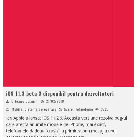
iOS 11.3 beta 3 disponibil pentru dezvoltatori
Olteanu Cosmin
21/02/2018
Mobile
,
Sisteme de operare
,
Software
,
Tehnologie
3725
Ieri Apple a lansat iOS 11.2.6. Aceasta versiune rezolva bug-ul
care afecta anumite modele de iPhone, mai exact,
telefoanele dadeau “crash” la primirea prin mesaj a unui