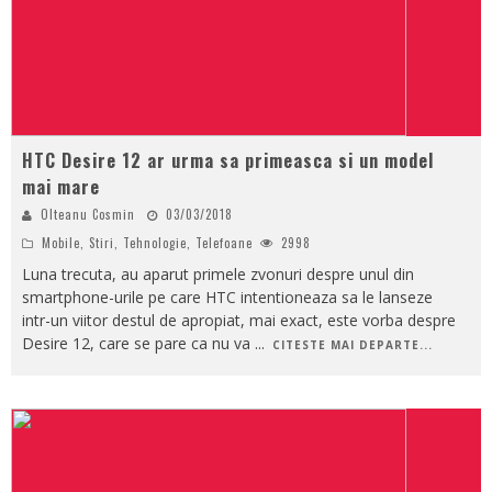
HTC Desire 12 ar urma sa primeasca si un model
mai mare
Olteanu Cosmin
03/03/2018
Mobile
,
Stiri
,
Tehnologie
,
Telefoane
2998
Luna trecuta, au aparut primele zvonuri despre unul din
smartphone-urile pe care HTC intentioneaza sa le lanseze
intr-un viitor destul de apropiat, mai exact, este vorba despre
Desire 12, care se pare ca nu va
...
CITESTE MAI DEPARTE...