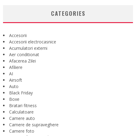
CATEGORIES
Accesorii
Accesorii electrocasnice
Acumulatori externi
Aer conditionat
Afacerea Zilei
Afiliere
AI
Airsoft
Auto
Black Friday
Boxe
Bratari fitness
Calculatoare
Camere auto
Camere de supraveghere
Camere foto