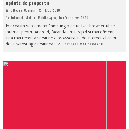
update de proportii
Olteanu Cosmin
11/03/2018
Internet
,
Mobile
,
Mobile Apps
,
Telefoane
4640
In aceasta saptamana Samsung a actualizat browser-ul de
internet pentru Android, facand-ul mai rapid si mai eficient.
Cea mai recenta versiune a browser-ului de internet al celor
de la Samsung (versiunea 7.2
...
CITESTE MAI DEPARTE...