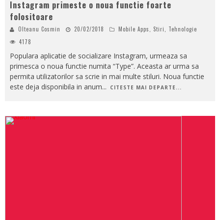
Instagram primeste o noua functie foarte
folositoare
Olteanu Cosmin
20/02/2018
Mobile Apps
,
Stiri
,
Tehnologie
4178
Populara aplicatie de socializare Instagram, urmeaza sa
primesca o noua functie numita “Type”. Aceasta ar urma sa
permita utilizatorilor sa scrie in mai multe stiluri. Noua functie
este deja disponibila in anum
...
CITESTE MAI DEPARTE...