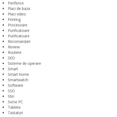
Periferice
Placi de baza
Placi video
Printing
Procesoare
Purificatoare
Purificatoare
Recomandari
Review
Routere
SEO
Sisteme de operare
Smart
Smart home
Smartwatch
Software
SSD
Stiri
Surse PC
Tablete
Tastaturi