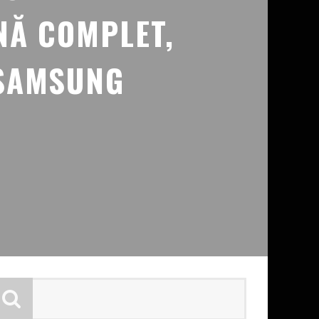
NĂ COMPLET,
 SAMSUNG