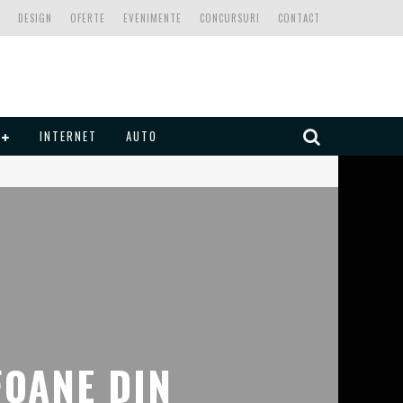
DESIGN
OFERTE
EVENIMENTE
CONCURSURI
CONTACT
INTERNET
AUTO
FOANE DIN