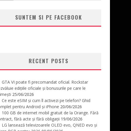
SUNTEM SI PE FACEBOOK
RECENT POSTS
GTA VI poate fi precomandat oficial. Rockstar
zvăluie edițiile oficiale și bonusurile pe care le
imești
25/06/2026
Ce este eSIM și cum îl activezi pe telefon? Ghid
mplet pentru Android și iPhone
20/06/2026
100 GB de internet mobil gratuit de la Orange. Fără
ntract, fără acte și fără obligații
19/06/2026
LG lansează televizoarele OLED evo, QNED evo și