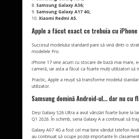
Samsung Galaxy A36;
Samsung Galaxy A17 4G;
Xiaomi Redmi A5.
Apple a făcut exact ce trebuia cu iPhone
Succesul modelului standard pare să vină dintr-o stra
modelele Pro.
iPhone 17 vine acum cu stocare de bază mai mare, ec
cameră, iar asta a făcut ca foarte mulți utilizatori s
Practic, Apple a reușit să transforme modelul standar
utilizator.
Samsung domină Android-ul… dar nu cu fl
Deși Galaxy S26 Ultra a avut vânzări foarte bune la la
Q1 2026. În schimb, seria Galaxy A a continuat să t
Galaxy A07 4G a fost cel mai bine vândut telefon Andr
au continuat să ocupe poziții importante în clasament