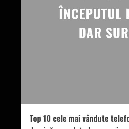
ÎNCEPUTUL 
DAR SUR
Top 10 cele mai vândute telef