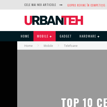
CELE MAI NOI ARTICOLE
HOME
MOBILE
GADGET
HARDWARE
Home
Mobile
Telefoane
DUPĂ ANI DE REFUZURI, NOCTUA
TOP 10 C