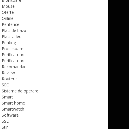
Monitoare
Mouse
Oferte
Online
Periferice
Placi de baza
Placi video
Printing
Procesoare
Purificatoare
Purificatoare
Recomandari
Review
Routere
SEO
Sisteme de operare
Smart
Smart home
Smartwatch
Software
SSD
Stiri