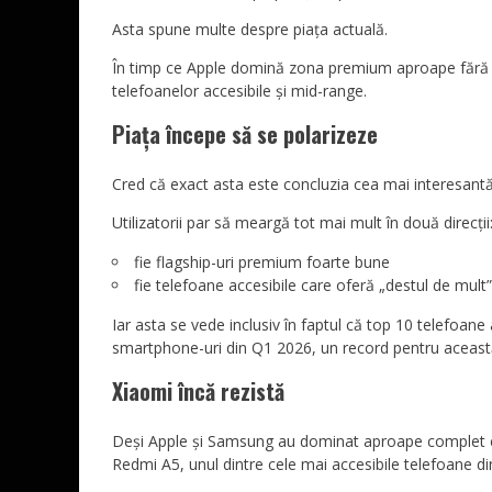
Asta spune multe despre piața actuală.
În timp ce Apple domină zona premium aproape fără
telefoanelor accesibile și mid-range.
Piața începe să se polarizeze
Cred că exact asta este concluzia cea mai interesantă
Utilizatorii par să meargă tot mai mult în două direcții
fie flagship-uri premium foarte bune
fie telefoane accesibile care oferă „destul de mult”
Iar asta se vede inclusiv în faptul că top 10 telefoan
smartphone-uri din Q1 2026, un record pentru aceast
Xiaomi încă rezistă
Deși Apple și Samsung au dominat aproape complet clas
Redmi A5, unul dintre cele mai accesibile telefoane din