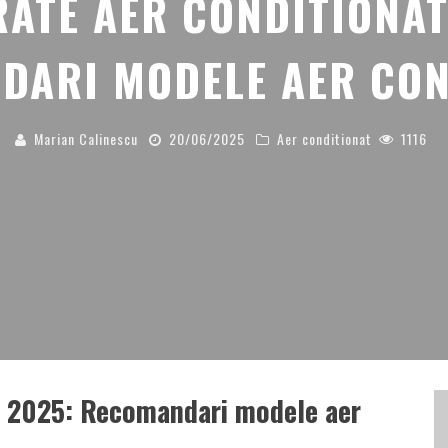
ATE AER CONDITIONAT
DARI MODELE AER CON
Marian Calinescu
20/06/2025
Aer conditionat
1116
în 2025: Recomandari modele aer