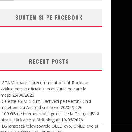
SUNTEM SI PE FACEBOOK
RECENT POSTS
GTA VI poate fi precomandat oficial. Rockstar
zvăluie edițiile oficiale și bonusurile pe care le
imești
25/06/2026
Ce este eSIM și cum îl activezi pe telefon? Ghid
mplet pentru Android și iPhone
20/06/2026
100 GB de internet mobil gratuit de la Orange. Fără
ntract, fără acte și fără obligații
19/06/2026
LG lansează televizoarele OLED evo, QNED evo și