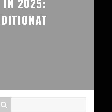
 ÎN 2025:
DITIONAT