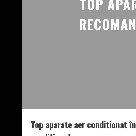
TOP APAR
RECOMAN
Top aparate aer conditionat 