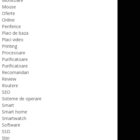
Monitoare
Mouse
Oferte
Online
Periferice
Placi de baza
Placi video
Printing
Procesoare
Purificatoare
Purificatoare
Recomandari
Review
Routere
SEO
Sisteme de operare
Smart
Smart home
Smartwatch
Software
SSD
Stiri