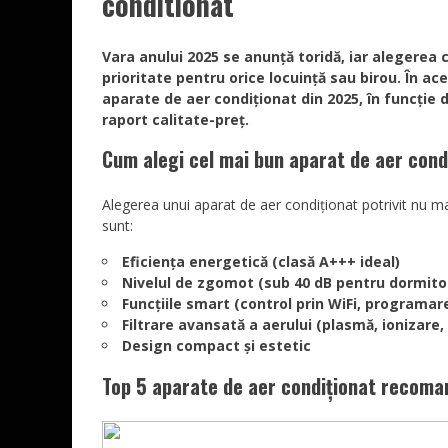
conditionat
Vara anului 2025 se anunță toridă, iar alegerea 
prioritate pentru orice locuință sau birou. În a
aparate de aer condiționat din 2025, în funcție 
raport calitate-preț.
Cum alegi cel mai bun aparat de aer cond
Alegerea unui aparat de aer condiționat potrivit nu ma
sunt:
Eficiența energetică (clasă A+++ ideal)
Nivelul de zgomot (sub 40 dB pentru dormito
Funcțiile smart (control prin WiFi, programare
Filtrare avansată a aerului (plasmă, ionizare,
Design compact și estetic
Top 5 aparate de aer condiționat recoma