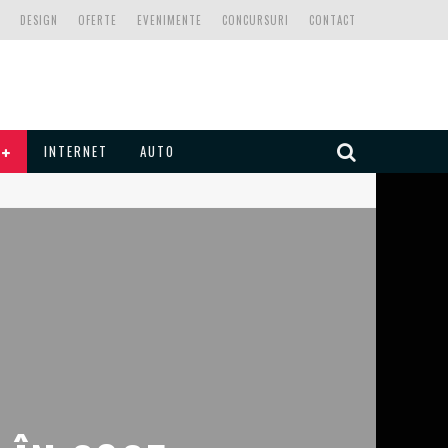
DESIGN
OFERTE
EVENIMENTE
CONCURSURI
CONTACT
INTERNET
AUTO