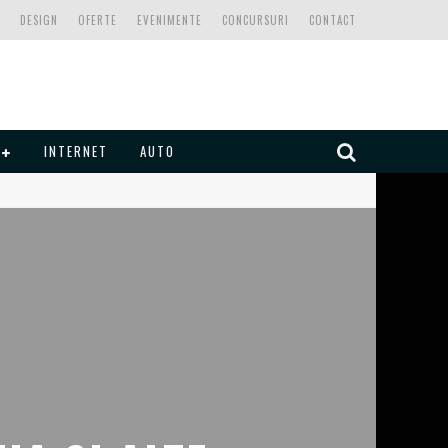
DESIGN
OFERTE
EVENIMENTE
CONCURSURI
CONTACT
INTERNET
AUTO