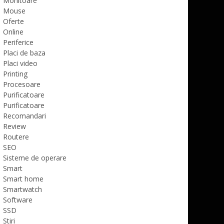
Monitoare
Mouse
Oferte
Online
Periferice
Placi de baza
Placi video
Printing
Procesoare
Purificatoare
Purificatoare
Recomandari
Review
Routere
SEO
Sisteme de operare
Smart
Smart home
Smartwatch
Software
SSD
Stiri