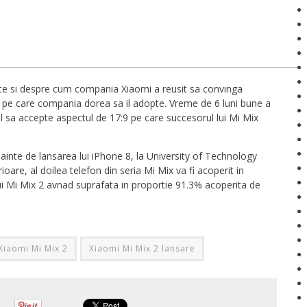
ste si despre cum compania Xiaomi a reusit sa convinga
, pe care compania dorea sa il adopte. Vreme de 6 luni bune a
l sa accepte aspectul de 17:9 pe care succesorul lui Mi Mix
nainte de lansarea lui iPhone 8, la University of Technology
are, al doilea telefon din seria Mi Mix va fi acoperit in
ui Mi Mix 2 avnad suprafata in proportie 91.3% acoperita de
Xiaomi Mi Mix 2
Xiaomi Mi Mix 2 lansare