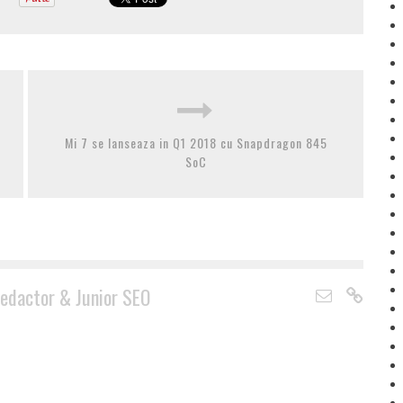
Mi 7 se lanseaza in Q1 2018 cu Snapdragon 845
SoC
edactor & Junior SEO