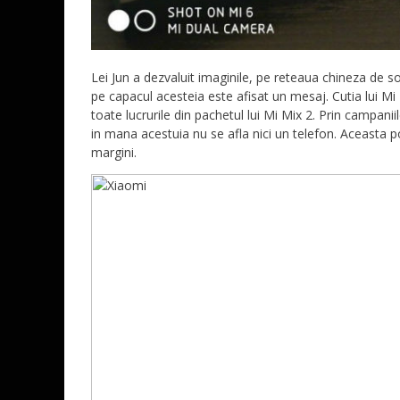
Lei Jun a dezvaluit imaginile, pe reteaua chineza de so
pe capacul acesteia este afisat un mesaj. Cutia lui Mi 
toate lucrurile din pachetul lui Mi Mix 2. Prin campa
in mana acestuia nu se afla nici un telefon. Aceasta p
margini.