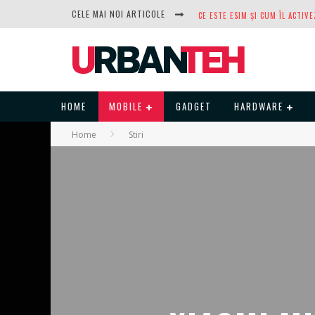
CELE MAI NOI ARTICOLE
DUPĂ ANI DE REFUZURI, NOCTUA
HOME
MOBILE
GADGET
HARDWARE
Home
Stiri