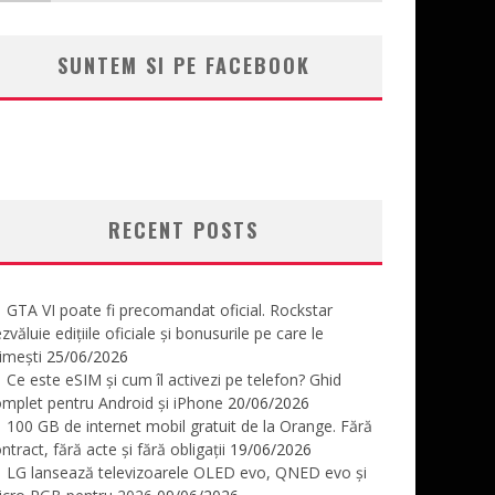
SUNTEM SI PE FACEBOOK
RECENT POSTS
GTA VI poate fi precomandat oficial. Rockstar
zvăluie edițiile oficiale și bonusurile pe care le
imești
25/06/2026
Ce este eSIM și cum îl activezi pe telefon? Ghid
mplet pentru Android și iPhone
20/06/2026
100 GB de internet mobil gratuit de la Orange. Fără
ntract, fără acte și fără obligații
19/06/2026
LG lansează televizoarele OLED evo, QNED evo și