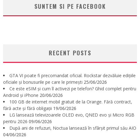
SUNTEM SI PE FACEBOOK
RECENT POSTS
GTA VI poate fi precomandat oficial. Rockstar dezvăluie edițiile
oficiale și bonusurile pe care le primești
25/06/2026
Ce este eSIM și cum îl activezi pe telefon? Ghid complet pentru
Android și iPhone
20/06/2026
100 GB de internet mobil gratuit de la Orange. Fără contract,
fără acte și fără obligații
19/06/2026
LG lansează televizoarele OLED evo, QNED evo și Micro RGB
pentru 2026
09/06/2026
După ani de refuzuri, Noctua lansează în sfârșit primul său AIO
04/06/2026