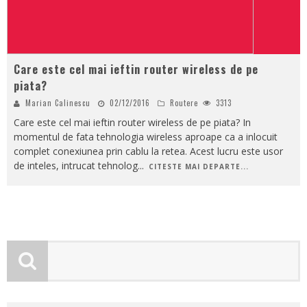
Care este cel mai ieftin router wireless de pe
piata?
Marian Calinescu
02/12/2016
Routere
3313
Care este cel mai ieftin router wireless de pe piata? In
momentul de fata tehnologia wireless aproape ca a inlocuit
complet conexiunea prin cablu la retea. Acest lucru este usor
de inteles, intrucat tehnolog
...
CITESTE MAI DEPARTE...