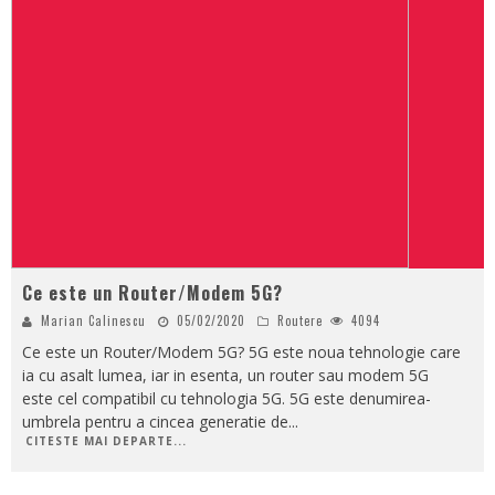
Ce este un Router/Modem 5G?
Marian Calinescu
05/02/2020
Routere
4094
Ce este un Router/Modem 5G? 5G este noua tehnologie care
ia cu asalt lumea, iar in esenta, un router sau modem 5G
este cel compatibil cu tehnologia 5G. 5G este denumirea-
umbrela pentru a cincea generatie de
...
CITESTE MAI DEPARTE...