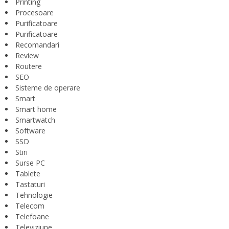
Printing
Procesoare
Purificatoare
Purificatoare
Recomandari
Review
Routere
SEO
Sisteme de operare
Smart
Smart home
Smartwatch
Software
SSD
Stiri
Surse PC
Tablete
Tastaturi
Tehnologie
Telecom
Telefoane
Televiziune