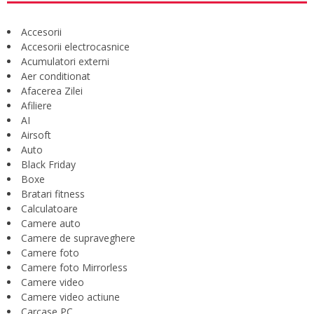
Accesorii
Accesorii electrocasnice
Acumulatori externi
Aer conditionat
Afacerea Zilei
Afiliere
AI
Airsoft
Auto
Black Friday
Boxe
Bratari fitness
Calculatoare
Camere auto
Camere de supraveghere
Camere foto
Camere foto Mirrorless
Camere video
Camere video actiune
Carcase PC