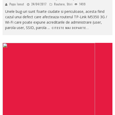
Popa Ionut
24/04/2017
Routere
,
Stiri
1499
Unele bug-uri sunt foarte ciudate si periculoase, acesta fiind
cazul unui defect care afecteaza routerul TP-Link M5350 3G /
Wi-Fi care poate expune acreditarile de administrare (user,
parola user, SSID, parola
...
CITESTE MAI DEPARTE...