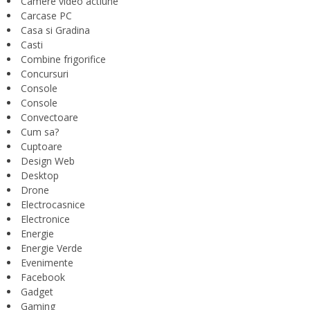
Camere video actiune
Carcase PC
Casa si Gradina
Casti
Combine frigorifice
Concursuri
Console
Console
Convectoare
Cum sa?
Cuptoare
Design Web
Desktop
Drone
Electrocasnice
Electronice
Energie
Energie Verde
Evenimente
Facebook
Gadget
Gaming