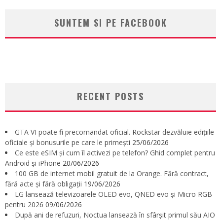
SUNTEM SI PE FACEBOOK
RECENT POSTS
GTA VI poate fi precomandat oficial. Rockstar dezvăluie edițiile
oficiale și bonusurile pe care le primești
25/06/2026
Ce este eSIM și cum îl activezi pe telefon? Ghid complet pentru
Android și iPhone
20/06/2026
100 GB de internet mobil gratuit de la Orange. Fără contract,
fără acte și fără obligații
19/06/2026
LG lansează televizoarele OLED evo, QNED evo și Micro RGB
pentru 2026
09/06/2026
După ani de refuzuri, Noctua lansează în sfârșit primul său AIO