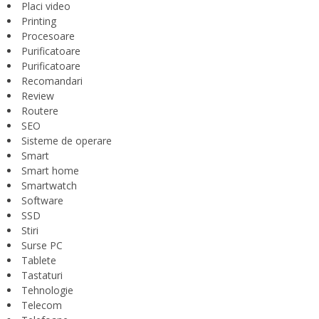
Placi video
Printing
Procesoare
Purificatoare
Purificatoare
Recomandari
Review
Routere
SEO
Sisteme de operare
Smart
Smart home
Smartwatch
Software
SSD
Stiri
Surse PC
Tablete
Tastaturi
Tehnologie
Telecom