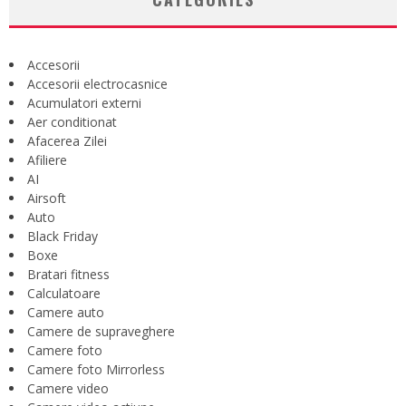
Accesorii
Accesorii electrocasnice
Acumulatori externi
Aer conditionat
Afacerea Zilei
Afiliere
AI
Airsoft
Auto
Black Friday
Boxe
Bratari fitness
Calculatoare
Camere auto
Camere de supraveghere
Camere foto
Camere foto Mirrorless
Camere video