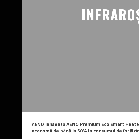
INFRARO
AENO lansează
AENO Premium Eco Smart Heate
economii de până la 50% la consumul de încălzi