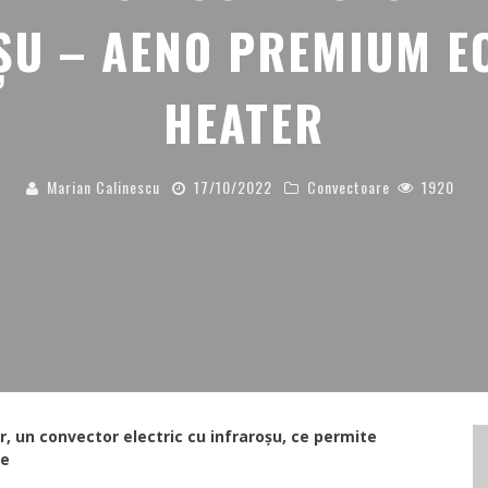
ȘU – AENO PREMIUM E
HEATER
Marian Calinescu
17/10/2022
Convectoare
1920
r
, un convector electric cu infraroșu, ce permite
re