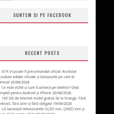
SUNTEM SI PE FACEBOOK
RECENT POSTS
GTA VI poate fi precomandat oficial. Rockstar
zvăluie edițiile oficiale și bonusurile pe care le
imești
25/06/2026
Ce este eSIM și cum îl activezi pe telefon? Ghid
mplet pentru Android și iPhone
20/06/2026
100 GB de internet mobil gratuit de la Orange. Fără
ntract, fără acte și fără obligații
19/06/2026
LG lansează televizoarele OLED evo, QNED evo și