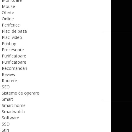
Monitoare
Mouse
Oferte
Online
Periferice
Placi de baza
Placi video
Printing
Procesoare
Purificatoare
Purificatoare
Recomandari
Review
Routere
SEO
Sisteme de operare
Smart
Smart home
Smartwatch
Software
SSD
Stiri