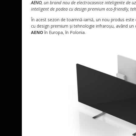
AENO
, un brand
nou
de electrocasnice inteligente de u
inteligent
de podea
cu design premium eco-friendly, te
În acest sezon de toamnă-iarnă, un nou produs este dis
cu design premium și tehnologie infraroșu, având un 
AENO
în Europa, în Polonia.