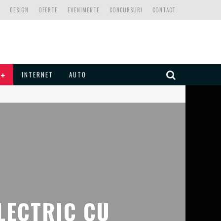
DESIGN
OFERTE
EVENIMENTE
CONCURSURI
CONTACT
INTERNET
AUTO
LECTRIC CU