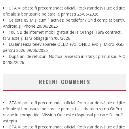
GTA VI poate fi precomandat oficial. Rockstar dezvăluie edițiile
oficiale și bonusurile pe care le primești
25/06/2026
Ce este eSIM și cum îl activezi pe telefon? Ghid complet pentru
Android și iPhone
20/06/2026
100 GB de internet mobil gratuit de la Orange. Fără contract,
fără acte și fără obligații
19/06/2026
LG lansează televizoarele OLED evo, QNED evo și Micro RGB
pentru 2026
09/06/2026
După ani de refuzuri, Noctua lansează în sfârșit primul său AIO
04/06/2026
RECENT COMMENTS
GTA VI poate fi precomandat oficial. Rockstar dezvăluie edițiile
oficiale și bonusurile pe care le primești – Urbanteh.ro
on
GoPro
revine în competiție: Mission One este răspunsul pe care DJI nu îl
aștepta
GTA VI poate fi precomandat oficial. Rockstar dezvăluie edițiile