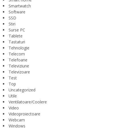
Smartwatch
Software
SSD
Stiri
Surse PC
Tablete
Tastaturi
Tehnologie
Telecom
Telefoane
Televiziune
Televizoare
Test
Top
Uncategorized
Utile
Ventilatoare/Coolere
Video
Videoproiectoare
Webcam
Windows