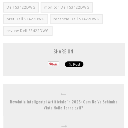
Dell S3422DWG
monitor Dell S3422DWG
pret Dell S3422DWG
recenzie Dell S3422DWG
review Dell S3422DWG
SHARE ON:
Revoluția Inteligenței Artificiale în 2025: Cum Ne Va Schimba
Viața Noile Tehnologii?