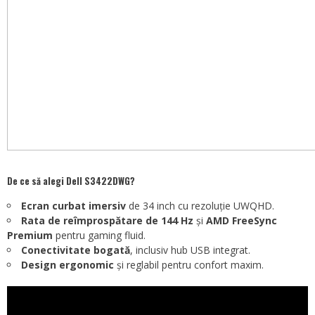
De ce să alegi Dell S3422DWG?
Ecran curbat imersiv
de 34 inch cu rezoluție UWQHD.
Rata de reîmprospătare de 144 Hz
și
AMD FreeSync
Premium
pentru gaming fluid.
Conectivitate bogată
, inclusiv hub USB integrat.
Design ergonomic
și reglabil pentru confort maxim.