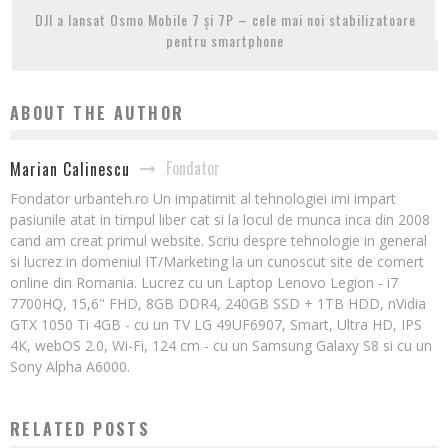
DJI a lansat Osmo Mobile 7 și 7P – cele mai noi stabilizatoare
pentru smartphone
ABOUT THE AUTHOR
Fondator
Marian Calinescu
Fondator urbanteh.ro Un impatimit al tehnologiei imi impart
pasiunile atat in timpul liber cat si la locul de munca inca din 2008
cand am creat primul website. Scriu despre tehnologie in general
si lucrez in domeniul IT/Marketing la un cunoscut site de comert
online din Romania. Lucrez cu un Laptop Lenovo Legion - i7
7700HQ, 15,6" FHD, 8GB DDR4, 240GB SSD + 1TB HDD, nVidia
GTX 1050 Ti 4GB - cu un TV LG 49UF6907, Smart, Ultra HD, IPS
4K, webOS 2.0, Wi-Fi, 124 cm - cu un Samsung Galaxy S8 si cu un
Sony Alpha A6000.
RELATED POSTS