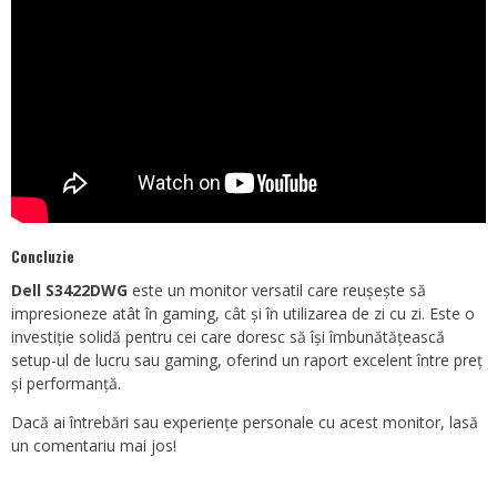
Concluzie
Dell S3422DWG
este un monitor versatil care reușește să
impresioneze atât în gaming, cât și în utilizarea de zi cu zi. Este o
investiție solidă pentru cei care doresc să își îmbunătățească
setup-ul de lucru sau gaming, oferind un raport excelent între preț
și performanță.
Dacă ai întrebări sau experiențe personale cu acest monitor, lasă
un comentariu mai jos!