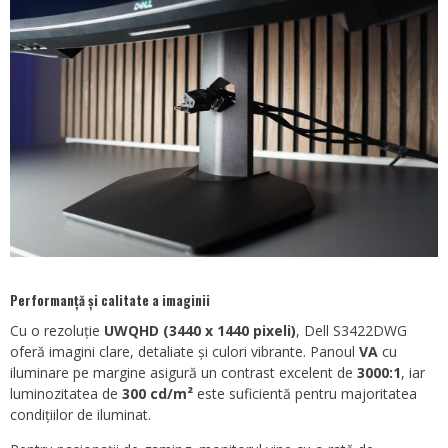
Performanță și calitate a imaginii
Cu o rezoluție
UWQHD (3440 x 1440 pixeli)
, Dell S3422DWG
oferă imagini clare, detaliate și culori vibrante. Panoul
VA
cu
iluminare pe margine asigură un contrast excelent de
3000:1
, iar
luminozitatea de
300 cd/m²
este suficientă pentru majoritatea
condițiilor de iluminat.