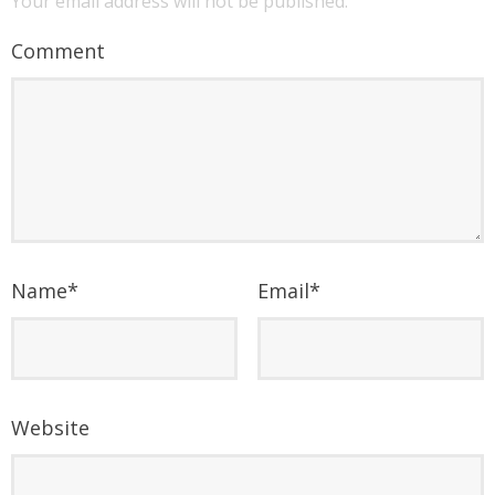
Your email address will not be published.
Comment
Name
*
Email
*
Website