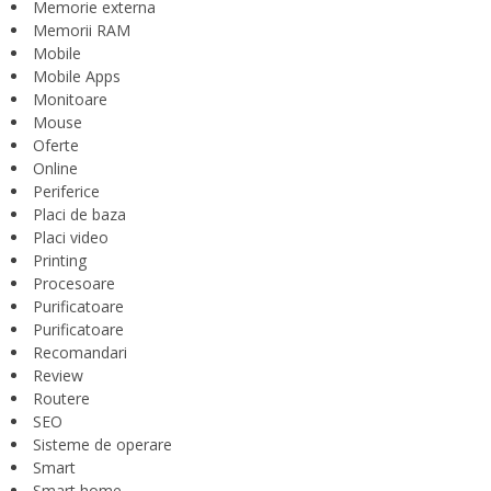
Memorie externa
Memorii RAM
Mobile
Mobile Apps
Monitoare
Mouse
Oferte
Online
Periferice
Placi de baza
Placi video
Printing
Procesoare
Purificatoare
Purificatoare
Recomandari
Review
Routere
SEO
Sisteme de operare
Smart
Smart home