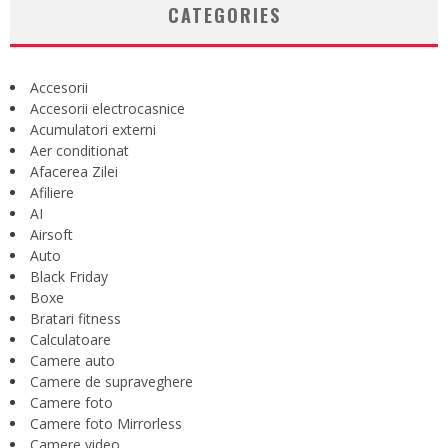
CATEGORIES
Accesorii
Accesorii electrocasnice
Acumulatori externi
Aer conditionat
Afacerea Zilei
Afiliere
AI
Airsoft
Auto
Black Friday
Boxe
Bratari fitness
Calculatoare
Camere auto
Camere de supraveghere
Camere foto
Camere foto Mirrorless
Camere video