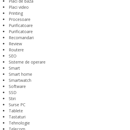
Placi de baza
Placi video
Printing
Procesoare
Purificatoare
Purificatoare
Recomandari
Review
Routere
SEO
Sisteme de operare
Smart
Smart home
Smartwatch
Software
SSD
Stiri
Surse PC
Tablete
Tastaturi
Tehnologie
Telecom