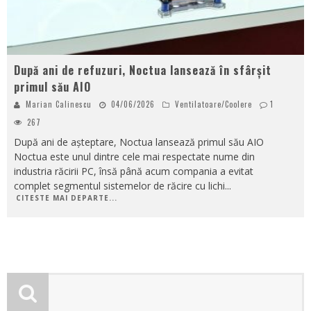
După ani de refuzuri, Noctua lansează în sfârșit
primul său AIO
Marian Calinescu
04/06/2026
Ventilatoare/Coolere
1
267
După ani de așteptare, Noctua lansează primul său AIO
Noctua este unul dintre cele mai respectate nume din
industria răcirii PC, însă până acum compania a evitat
complet segmentul sistemelor de răcire cu lichi
...
CITESTE MAI DEPARTE...