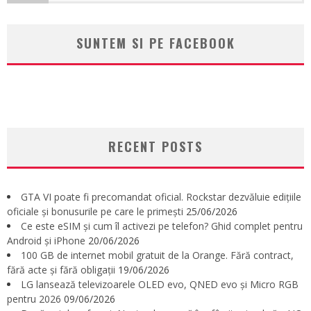
SUNTEM SI PE FACEBOOK
RECENT POSTS
GTA VI poate fi precomandat oficial. Rockstar dezvăluie edițiile
oficiale și bonusurile pe care le primești
25/06/2026
Ce este eSIM și cum îl activezi pe telefon? Ghid complet pentru
Android și iPhone
20/06/2026
100 GB de internet mobil gratuit de la Orange. Fără contract,
fără acte și fără obligații
19/06/2026
LG lansează televizoarele OLED evo, QNED evo și Micro RGB
pentru 2026
09/06/2026