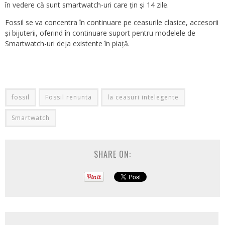
în vedere că sunt smartwatch-uri care țin și 14 zile.
Fossil se va concentra în continuare pe ceasurile clasice, accesorii
și bijuterii, oferind în continuare suport pentru modelele de
Smartwatch-uri deja existente în piață.
fossil
Fossil renunta
la ceasuri intelegente
Smartwatch
SHARE ON: