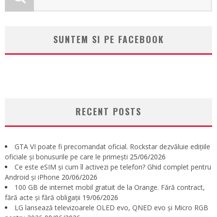
SUNTEM SI PE FACEBOOK
RECENT POSTS
GTA VI poate fi precomandat oficial. Rockstar dezvăluie edițiile
oficiale și bonusurile pe care le primești
25/06/2026
Ce este eSIM și cum îl activezi pe telefon? Ghid complet pentru
Android și iPhone
20/06/2026
100 GB de internet mobil gratuit de la Orange. Fără contract,
fără acte și fără obligații
19/06/2026
LG lansează televizoarele OLED evo, QNED evo și Micro RGB