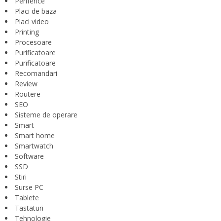
Periferice
Placi de baza
Placi video
Printing
Procesoare
Purificatoare
Purificatoare
Recomandari
Review
Routere
SEO
Sisteme de operare
Smart
Smart home
Smartwatch
Software
SSD
Stiri
Surse PC
Tablete
Tastaturi
Tehnologie