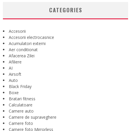
CATEGORIES
Accesorii
Accesorii electrocasnice
Acumulatori externi
Aer conditionat
Afacerea Zilei
Afiliere
AI
Airsoft
Auto
Black Friday
Boxe
Bratari fitness
Calculatoare
Camere auto
Camere de supraveghere
Camere foto
Camere foto Mirrorless