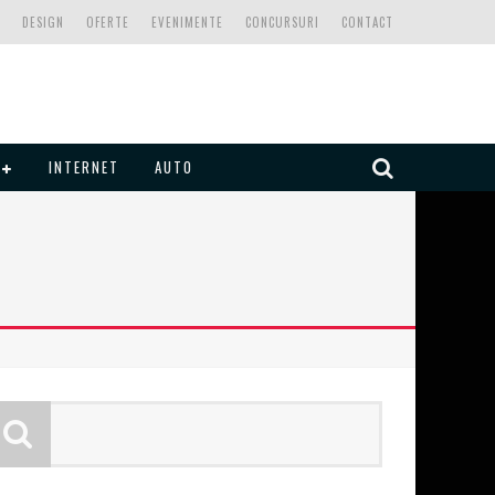
DESIGN
OFERTE
EVENIMENTE
CONCURSURI
CONTACT
INTERNET
AUTO