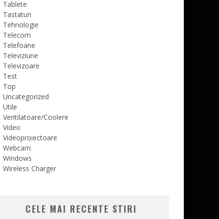
Tablete
Tastaturi
Tehnologie
Telecom
Telefoane
Televiziune
Televizoare
Test
Top
Uncategorized
Utile
Ventilatoare/Coolere
Video
Videoproiectoare
Webcam
Windows
Wireless Charger
CELE MAI RECENTE STIRI