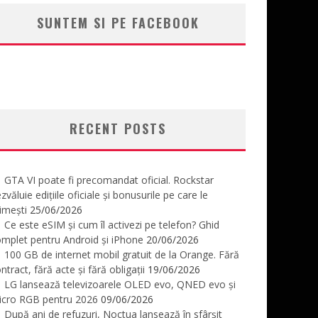
SUNTEM SI PE FACEBOOK
RECENT POSTS
GTA VI poate fi precomandat oficial. Rockstar
zvăluie edițiile oficiale și bonusurile pe care le
imești
25/06/2026
Ce este eSIM și cum îl activezi pe telefon? Ghid
mplet pentru Android și iPhone
20/06/2026
100 GB de internet mobil gratuit de la Orange. Fără
ntract, fără acte și fără obligații
19/06/2026
LG lansează televizoarele OLED evo, QNED evo și
icro RGB pentru 2026
09/06/2026
După ani de refuzuri, Noctua lansează în sfârșit