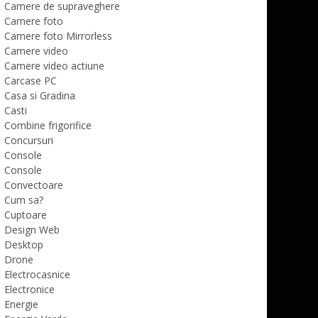
Camere de supraveghere
Camere foto
Camere foto Mirrorless
Camere video
Camere video actiune
Carcase PC
Casa si Gradina
Casti
Combine frigorifice
Concursuri
Console
Console
Convectoare
Cum sa?
Cuptoare
Design Web
Desktop
Drone
Electrocasnice
Electronice
Energie