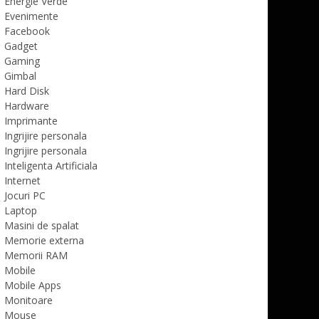
Energie Verde
Evenimente
Facebook
Gadget
Gaming
Gimbal
Hard Disk
Hardware
Imprimante
Ingrijire personala
Ingrijire personala
Inteligenta Artificiala
Internet
Jocuri PC
Laptop
Masini de spalat
Memorie externa
Memorii RAM
Mobile
Mobile Apps
Monitoare
Mouse