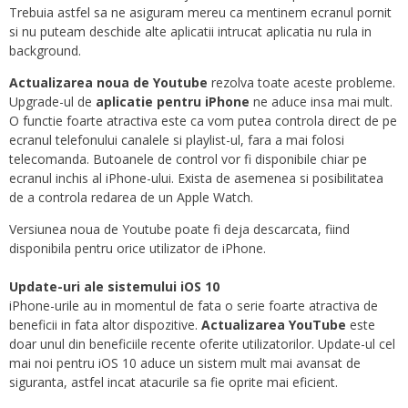
Trebuia astfel sa ne asiguram mereu ca mentinem ecranul pornit
si nu puteam deschide alte aplicatii intrucat aplicatia nu rula in
background.
Actualizarea noua de Youtube
rezolva toate aceste probleme.
Upgrade-ul de
aplicatie pentru iPhone
ne aduce insa mai mult.
O functie foarte atractiva este ca vom putea controla direct de pe
ecranul telefonului canalele si playlist-ul, fara a mai folosi
telecomanda. Butoanele de control vor fi disponibile chiar pe
ecranul inchis al iPhone-ului. Exista de asemenea si posibilitatea
de a controla redarea de un Apple Watch.
Versiunea noua de Youtube poate fi deja descarcata, fiind
disponibila pentru orice utilizator de iPhone.
Update-uri ale sistemului iOS 10
iPhone-urile au in momentul de fata o serie foarte atractiva de
beneficii in fata altor dispozitive.
Actualizarea YouTube
este
doar unul din beneficiile recente oferite utilizatorilor. Update-ul cel
mai noi pentru iOS 10 aduce un sistem mult mai avansat de
siguranta, astfel incat atacurile sa fie oprite mai eficient.