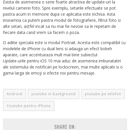
Exista de asemenea o serie foarte atractiva de update-uri la
nivelul camerei foto. Spre exemplu, setarile efectuate se pot
pastra acum in memorie dupa ce aplicatia este inchisa. Asta
inseamna ca putem pastra modul de fotografiere, filtrul foto si
alte setari, astfel incat sa nu mai fie nevoie sa le repetam de
fiecare data cand vrem sa facem o poza.
O aditie speciala este si modul Portrait. Acesta este compatibil cu
modelele de iPhone cu dual lens si adauga un efect bokeh
aparate, care accentueaza mult mai bine subiectul.
Update-urile pentru iOS 10 mai aduc de asemenea imbunatatiri
ale sistemului de notificari pe lockscreen, mai multe aplicatii si o
gama larga de emoji si efecte noi pentru mesaje.
Android
youtube in background
youtube pe telefon
Youtube pentru iPhone
SHARE ON: