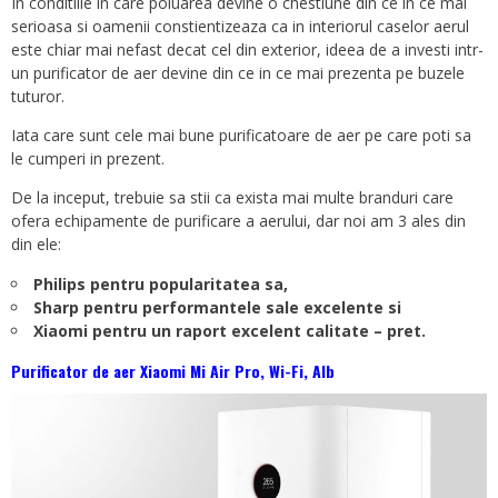
In conditiile in care poluarea devine o chestiune din ce in ce mai
serioasa si oamenii constientizeaza ca in interiorul caselor aerul
este chiar mai nefast decat cel din exterior, ideea de a investi intr-
un purificator de aer devine din ce in ce mai prezenta pe buzele
tuturor.
Iata care sunt cele mai bune purificatoare de aer pe care poti sa
le cumperi in prezent.
De la inceput, trebuie sa stii ca exista mai multe branduri care
ofera echipamente de purificare a aerului, dar noi am 3 ales din
din ele:
Philips pentru popularitatea sa,
Sharp pentru performantele sale excelente si
Xiaomi pentru un raport excelent calitate – pret.
Purificator de aer Xiaomi Mi Air Pro, Wi-Fi, Alb