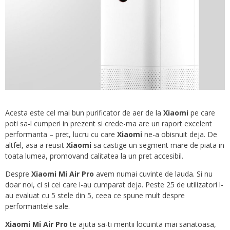
Acesta este cel mai bun purificator de aer de la
Xiaomi
pe care
poti sa-l cumperi in prezent si crede-ma are un raport excelent
performanta – pret, lucru cu care
Xiaomi
ne-a obisnuit deja. De
altfel, asa a reusit
Xiaomi
sa castige un segment mare de piata in
toata lumea, promovand calitatea la un pret accesibil.
Despre
Xiaomi Mi Air Pro
avem numai cuvinte de lauda. Si nu
doar noi, ci si cei care l-au cumparat deja. Peste 25 de utilizatori l-
au evaluat cu 5 stele din 5, ceea ce spune mult despre
performantele sale.
Xiaomi Mi Air Pro
te ajuta sa-ti mentii locuinta mai sanatoasa,