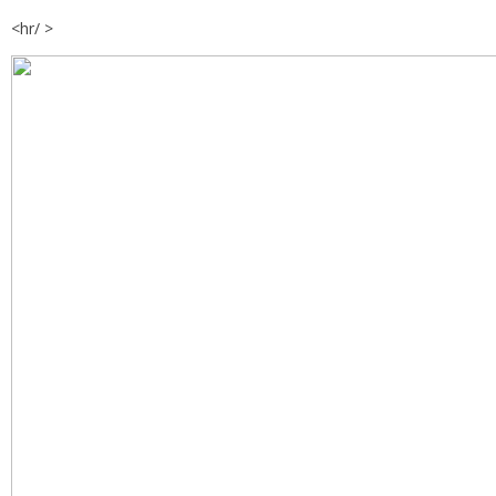
<hr/ >