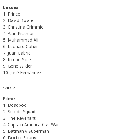
Losses
1. Prince
2. David Bowie
3. Christina Grimmie
4. Alan Rickman
5. Muhammad Ali
6. Leonard Cohen
7. Juan Gabriel
8. Kimbo Slice
9. Gene Wilder
10. José Fernández
<hr/ >
Filme
1. Deadpool
2. Suicide Squad
3. The Revenant
4. Captain America Civil War
5. Batman v Superman
6. Doctor Strange