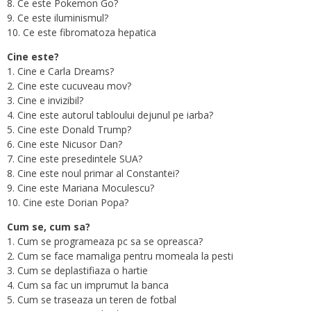
8. Ce este Pokemon Go?
9. Ce este iluminismul?
10. Ce este fibromatoza hepatica
Cine este?
1. Cine e Carla Dreams?
2. Cine este cucuveau mov?
3. Cine e invizibil?
4. Cine este autorul tabloului dejunul pe iarba?
5. Cine este Donald Trump?
6. Cine este Nicusor Dan?
7. Cine este presedintele SUA?
8. Cine este noul primar al Constantei?
9. Cine este Mariana Moculescu?
10. Cine este Dorian Popa?
Cum se, cum sa?
1. Cum se programeaza pc sa se opreasca?
2. Cum se face mamaliga pentru momeala la pesti
3. Cum se deplastifiaza o hartie
4. Cum sa fac un imprumut la banca
5. Cum se traseaza un teren de fotbal