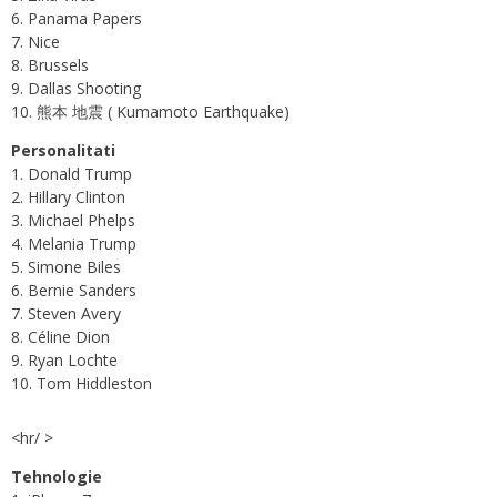
6. Panama Papers
7. Nice
8. Brussels
9. Dallas Shooting
10. 熊本 地震 ( Kumamoto Earthquake)
Personalitati
1. Donald Trump
2. Hillary Clinton
3. Michael Phelps
4. Melania Trump
5. Simone Biles
6. Bernie Sanders
7. Steven Avery
8. Céline Dion
9. Ryan Lochte
10. Tom Hiddleston
<hr/ >
Tehnologie