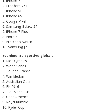
1. iPhone 7
2. Freedom 251
3. iPhone SE
4. iPhone 6S
5. Google Pixel
6. Samsung Galaxy S7
7. iPhone 7 Plus
8. Note 7
9. Nintendo Switch
10. Samsung J7
Evenimente sportive globale
1. Rio Olympics
2. World Series
3. Tour de France
4. Wimbledon
5. Australian Open
6. EK 2016
7. T20 World Cup
8. Copa América
9. Royal Rumble
10. Ryder Cup