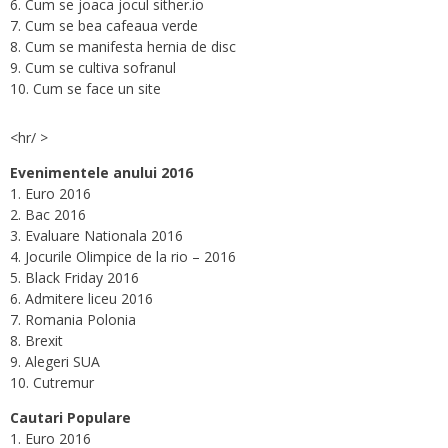
6. Cum se joaca jocul sither.io
7. Cum se bea cafeaua verde
8. Cum se manifesta hernia de disc
9. Cum se cultiva sofranul
10. Cum se face un site
<hr/ >
Evenimentele anului 2016
1. Euro 2016
2. Bac 2016
3. Evaluare Nationala 2016
4. Jocurile Olimpice de la rio – 2016
5. Black Friday 2016
6. Admitere liceu 2016
7. Romania Polonia
8. Brexit
9. Alegeri SUA
10. Cutremur
Cautari Populare
1. Euro 2016