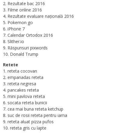
2. Rezultate bac 2016
3. Filme online 2016
4. Rezultate evaluare națională 2016
5. Pokemon go
6. iPhone 7
7. Calendar Ortodox 2016
8. Slither.io
9. Răspunsuri pixwords
10. Donald Trump
Retete
1. reteta cocovan
2. empanadas reteta
3. reteta negresa
4. pancakes reteta
5. mini pavlova reteta
6. socata reteta bunicii
7. cea mai buna reteta ketchup
8. suc de rosii reteta pentru iarna
9. reteta aluat pizza pufos
10. reteta gris cu lapte