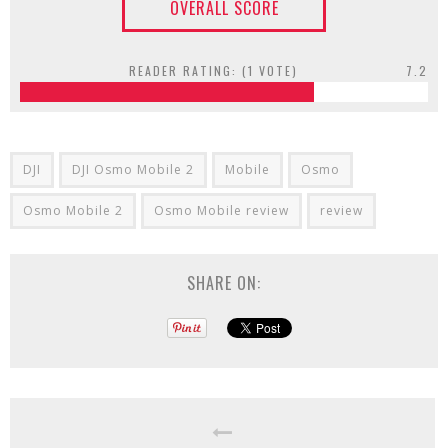
OVERALL SCORE
READER RATING: (
1
VOTE)
7.2
DJI
DJI Osmo Mobile 2
Mobile
Osmo
Osmo Mobile 2
Osmo Mobile review
review
SHARE ON: