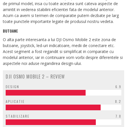
de primul model, insa cu toate acestea sunt cateva aspecte de
amintit in vederea stabilirii eficientei fata de modelul anterior.
Acum ca avem si termen de comparatie putem dezbate pe larg
toate punctele importante legate de produsul nostru vedeta.
BUTOANE
O alta parte interesanta a lui DJI Osmo Mobile 2 este zona de
butoane, joystick, led-uri indicatoare, medii de conectare etc.
Acest segment a fost regandit si simplificat in comparatie cu
modelul anterior, iar in continuare vom vorbi despre diferentele si
aspectele noi aduse regandirea design-ului.
DJI OSMO MOBILE 2 – REVIEW
DESIGN
6.9
APLICATIE
8.2
STABILIZARE
7.8