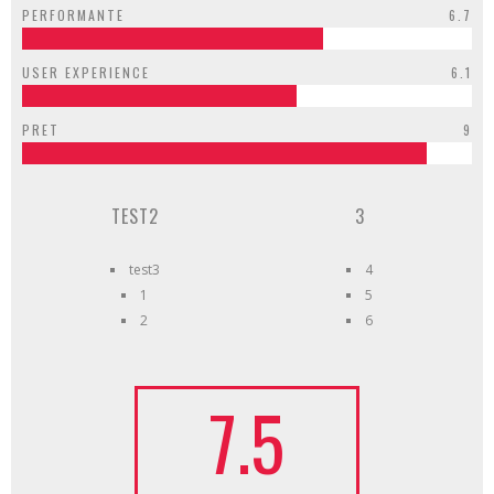
PERFORMANTE
6.7
USER EXPERIENCE
6.1
PRET
9
TEST2
3
test3
4
1
5
2
6
7.5