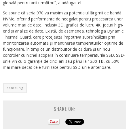
globală pentru anii următori”, a adăugat el.
Se spune că seria 970 va maximiza potențialul lărgimii de bandă
NVMe, oferind performanțe de neegalat pentru procesarea unor
volume mari de date, inclusiv 3D, grafică de lucru 4K, jocuri high-
end și analize de date. Există, de asemenea, tehnologia Dynamic
Thermal Guard, care protejează împotriva supraîncălzirii prin
monitorizarea automată și menținerea temperaturilor optime de
funcționare, în timp ce un distribuitor de căldură și un nou
controler cu nichel acopera în continuare temperaturile SSD. SSD-
urile vin cu o garanție de cinci ani sau până la 1200 TB, cu 50%
mai mare decât cele furnizate pentru SSD-urile anterioare.
samsung
SHARE ON: