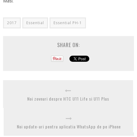
Masi.
2017
Essential
Essential PH-1
SHARE ON:
Noi zovnuri despre HTC U11 Life si U11 Plus
Noi update-uri pentru aplicatia WhatsApp de pe iPhone