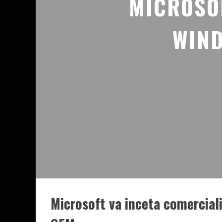
MICROSO
WIND
Microsoft va inceta comercial