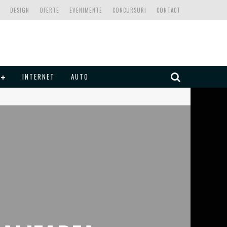
DESIGN
OFERTE
EVENIMENTE
CONCURSURI
CONTACT
INTERNET
AUTO