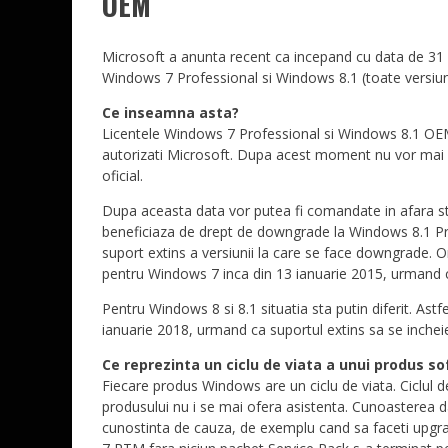
OEM
Microsoft a anunta recent ca incepand cu data de 31
Windows 7 Professional si Windows 8.1 (toate versiunil
Ce inseamna asta?
Licentele Windows 7 Professional si Windows 8.1 OEM vor
autorizati Microsoft. Dupa acest moment nu vor mai pu
oficial.
Dupa aceasta data vor putea fi comandate in afara
beneficiaza de drept de downgrade la Windows 8.1 Pr
suport extins a versiunii la care se face downgrade.
pentru Windows 7 inca din 13 ianuarie 2015, urmand ca
Pentru Windows 8 si 8.1 situatia sta putin diferit. As
ianuarie 2018, urmand ca suportul extins sa se inchei
Ce reprezinta un ciclu de viata a unui produs s
Fiecare produs Windows are un ciclu de viata. Ciclul 
produsului nu i se mai ofera asistenta. Cunoasterea date
cunostinta de cauza, de exemplu cand sa faceti upgra