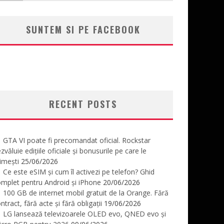
SUNTEM SI PE FACEBOOK
RECENT POSTS
GTA VI poate fi precomandat oficial. Rockstar
zvăluie edițiile oficiale și bonusurile pe care le
imești
25/06/2026
Ce este eSIM și cum îl activezi pe telefon? Ghid
mplet pentru Android și iPhone
20/06/2026
100 GB de internet mobil gratuit de la Orange. Fără
ntract, fără acte și fără obligații
19/06/2026
LG lansează televizoarele OLED evo, QNED evo și