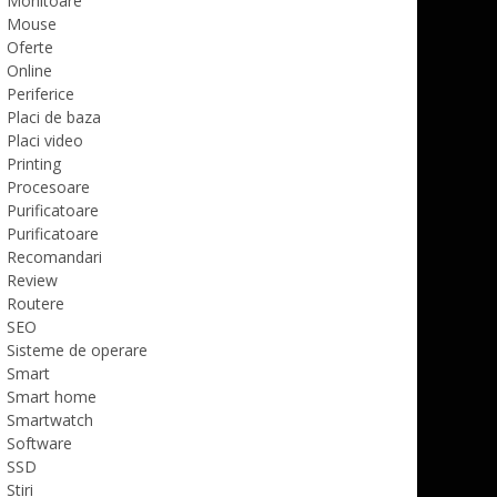
Monitoare
Mouse
Oferte
Online
Periferice
Placi de baza
Placi video
Printing
Procesoare
Purificatoare
Purificatoare
Recomandari
Review
Routere
SEO
Sisteme de operare
Smart
Smart home
Smartwatch
Software
SSD
Stiri