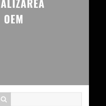
ALIZAREA
1 OEM