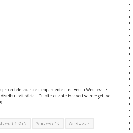
i in proiectele voastre echipamente care vin cu Windows 7
distribuitorii oficiali. Cu alte cuvinte incepeti sa mergeti pe
10
dows 8.1 OEM
Windwos 10
Windwos 7