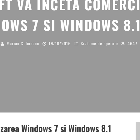
FT VA INCETA COMERCI
OWS 7 SI WINDOWS 8.
Marian Calinescu
19/10/2016
Sisteme de operare
4647
izarea Windows 7 si Windows 8.1