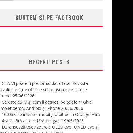
SUNTEM SI PE FACEBOOK
RECENT POSTS
GTA VI poate fi precomandat oficial. Rockstar
zvăluie edițiile oficiale și bonusurile pe care le
imești
25/06/2026
Ce este eSIM și cum îl activezi pe telefon? Ghid
mplet pentru Android și iPhone
20/06/2026
100 GB de internet mobil gratuit de la Orange. Fără
ntract, fără acte și fără obligații
19/06/2026
LG lansează televizoarele OLED evo, QNED evo și