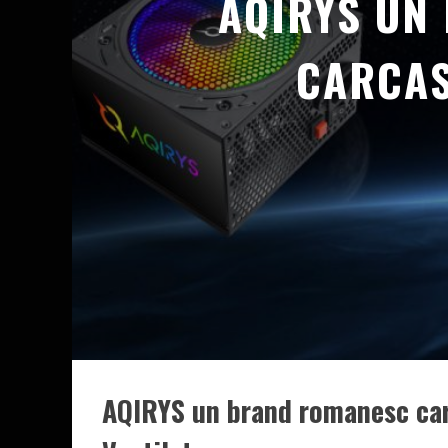
AQIRYS UN
CARCAS
AQIRYS un brand romanesc car