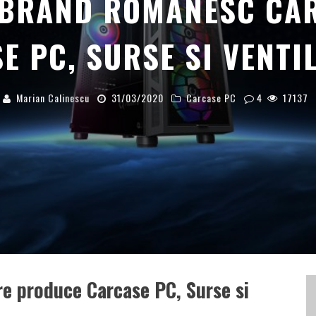
 BRAND ROMANESC CA
E PC, SURSE SI VENTI
Marian Calinescu
31/03/2020
Carcase PC
4
17137
e produce Carcase PC, Surse si