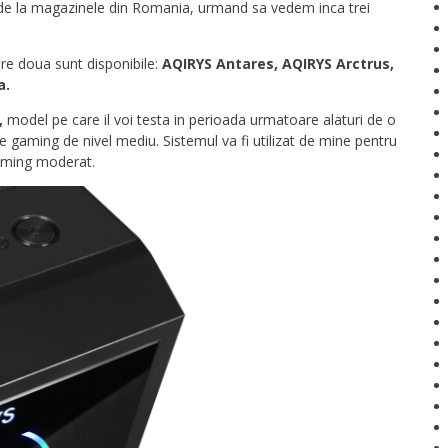
e la magazinele din Romania, urmand sa vedem inca trei
e doua sunt disponibile:
AQIRYS Antares,
AQIRYS Arctrus,
a.
,
model pe care il voi testa in perioada urmatoare alaturi de o
 gaming de nivel mediu. Sistemul va fi utilizat de mine pentru
gaming moderat.