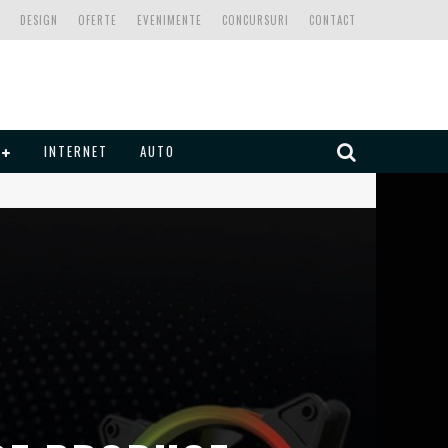
DESIGN
OFERTE
EVENIMENTE
CONCURSURI
CONTACT
INTERNET
AUTO