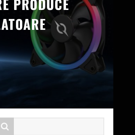
RE PRODUCE
LATOARE