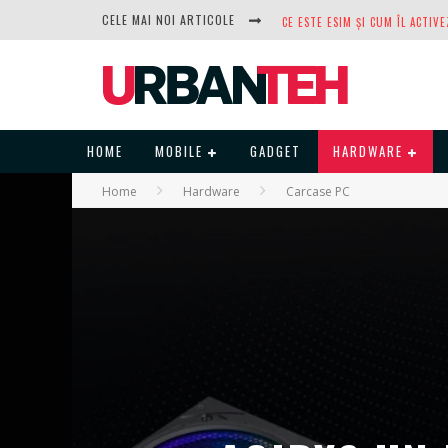
CELE MAI NOI ARTICOLE
DUPĂ ANI DE REFUZURI, NOCTUA
HOME
MOBILE
GADGET
HARDWARE
Home
Hardware
Carcase PC