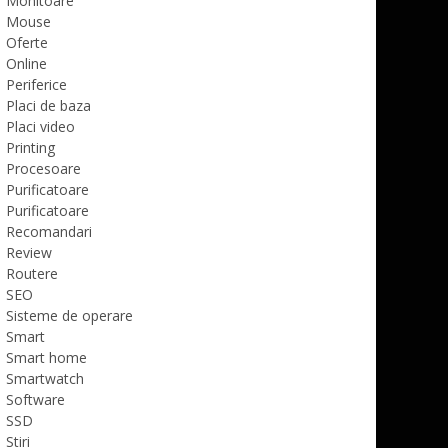
Monitoare
Mouse
Oferte
Online
Periferice
Placi de baza
Placi video
Printing
Procesoare
Purificatoare
Purificatoare
Recomandari
Review
Routere
SEO
Sisteme de operare
Smart
Smart home
Smartwatch
Software
SSD
Stiri