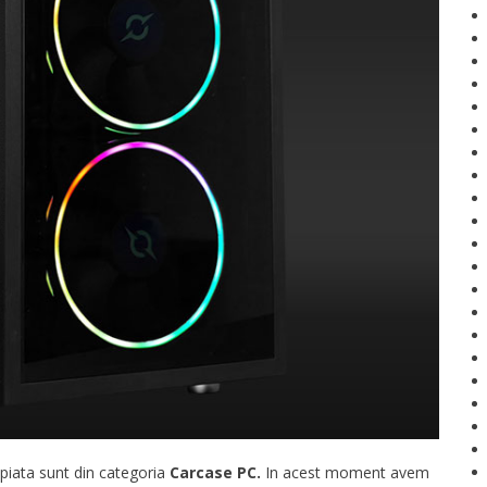
 piata sunt din categoria
Carcase PC.
In acest moment avem