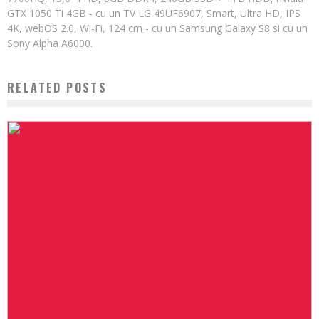
GTX 1050 Ti 4GB - cu un TV LG 49UF6907, Smart, Ultra HD, IPS
4K, webOS 2.0, Wi-Fi, 124 cm - cu un Samsung Galaxy S8 si cu un
Sony Alpha A6000.
RELATED POSTS