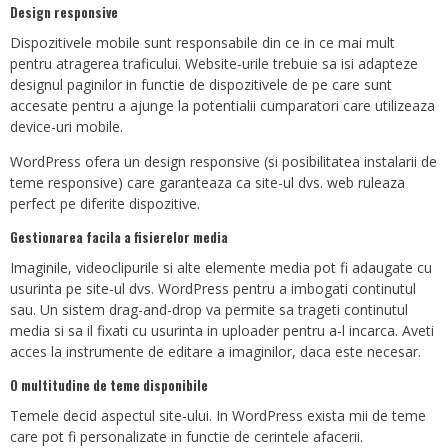
Design responsive
Dispozitivele mobile sunt responsabile din ce in ce mai mult
pentru atragerea traficului. Website-urile trebuie sa isi adapteze
designul paginilor in functie de dispozitivele de pe care sunt
accesate pentru a ajunge la potentialii cumparatori care utilizeaza
device-uri mobile.
WordPress ofera un design responsive (si posibilitatea instalarii de
teme responsive) care garanteaza ca site-ul dvs. web ruleaza
perfect pe diferite dispozitive.
Gestionarea facila a fisierelor media
Imaginile, videoclipurile si alte elemente media pot fi adaugate cu
usurinta pe site-ul dvs. WordPress pentru a imbogati continutul
sau. Un sistem drag-and-drop va permite sa trageti continutul
media si sa il fixati cu usurinta in uploader pentru a-l incarca. Aveti
acces la instrumente de editare a imaginilor, daca este necesar.
O multitudine de teme disponibile
Temele decid aspectul site-ului. In WordPress exista mii de teme
care pot fi personalizate in functie de cerintele afacerii.