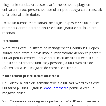
Pluginurile sunt baza acestei platforme. Utilizand pluginuri
utilizatorii isi pot personaliza site-ul si ii pot adauga caracteristicile
si functionalitatile dorite.
Exista un numar impresionant de pluginuri (peste 55.000 in acest
moment) iar majoritatea dintre ele sunt gratuite sau la un pret
rezonabil.
Este flexibil
WordPress este un sistem de managementul continutului open
source care ofera o flexibilitate surprinzatoare deoarece poate fi
utilizat pentru crearea unei varietati mari de site-uri web. Il puteti
folosi pentru crearea unui blog personal, a unui web site de
afaceri sau a unui magazin de comert electronic.
WooCommerce pentru comert electronic
Unul dintre avantajele semnificative ale utilizarii WordPress este
utilizarea pluginului gratuit
WooCommerce
pentru a crea un
magazin online.
WooCommerce se integreaza perfect cu WordPress si serveste