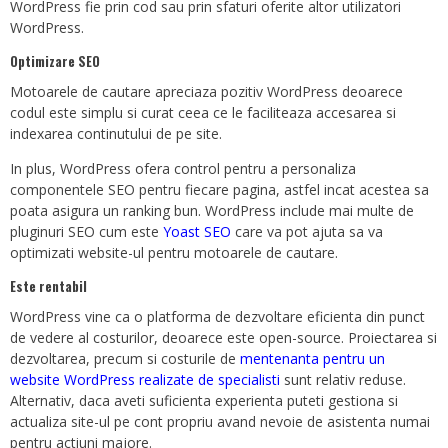
WordPress fie prin cod sau prin sfaturi oferite altor utilizatori
WordPress.
Optimizare SEO
Motoarele de cautare apreciaza pozitiv WordPress deoarece
codul este simplu si curat ceea ce le faciliteaza accesarea si
indexarea continutului de pe site.
In plus, WordPress ofera control pentru a personaliza
componentele SEO pentru fiecare pagina, astfel incat acestea sa
poata asigura un ranking bun. WordPress include mai multe de
pluginuri SEO cum este
Yoast SEO
care va pot ajuta sa va
optimizati website-ul pentru motoarele de cautare.
Este rentabil
WordPress vine ca o platforma de dezvoltare eficienta din punct
de vedere al costurilor, deoarece este open-source. Proiectarea si
dezvoltarea, precum si costurile de
mentenanta pentru un
website WordPress realizate de specialisti
sunt relativ reduse.
Alternativ, daca aveti suficienta experienta puteti gestiona si
actualiza site-ul pe cont propriu avand nevoie de asistenta numai
pentru actiuni majore.