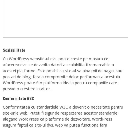
Scalabilitate
Cu WordPress website-ul dvs. poate creste pe masura ce
afacerea dvs. se dezvolta datorita scalabilitatii remarcabile a
acestei platforme. Este posibil ca site-ul sa aiba mii de pagini sau
postari de blog, fara a compromite deloc performanta acestuia.
WordPress poate fi o platforma ideala pentru companiile care
prevad o crestere in viitor.
Conformitate W3C
Conformitatea cu standardele W3C a devenit o necesitate pentru
site-urile web. Puteti fi sigur de respectarea acestor standarde
alegand WordPress ca platforma de dezvoltare. WordPress
asigura faptul ca site-ul dvs. web va putea functiona fara