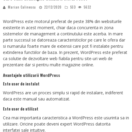
Marian Calinescu
22/12/2020
SEO
5632
WordPress este motorul preferat de peste 38% din websiturile
existente in acest moment, chiar daca concurenta in zona
sistemelor de management a continutului este acerba. In mare
parte succesul se datoreaza caracteristicilor pe care le ofera dar
si numarului foarte mare de extensii care pot fi instalate pentru
extinderea functiilor de baza. In prezent, WordPress este preferat
ca solutie de dezvoltare web fiabila pentru site-uri web de
prezentare dar si pentru multe magazine online.
Avantajele utilizarii WordPress
Este usor de instalat
WordPress are un proces simplu si rapid de instalare, indiferent
daca este manual sau automatizat.
Este usor de utilizat
Cea mai importanta caracteristica a WordPress este usurinta sa in
utilizare. Oricine poate deveni expert WordPress datorita
interfatei sale intuitive.