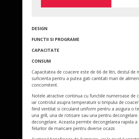
DESIGN
FUNCTII SI PROGRAME
CAPACITATE
CONSUM
Capacitatea de coacere este de 66 de litri, destul de 
suficienta pentru a putea gati cantitati mari de alime
concomitent.
Notele atractive continua cu functiile numeroase de co
iar controlul asupra temperaturii si timpului de coacer
fiind ventilat si circuland uniform pentru a asigura o
una grill, una de rotisare sau una pentru decongelare.
decongelare. Aceasta permite decongelarea rapida a a
felurilor de mancare pentru diverse ocazii.