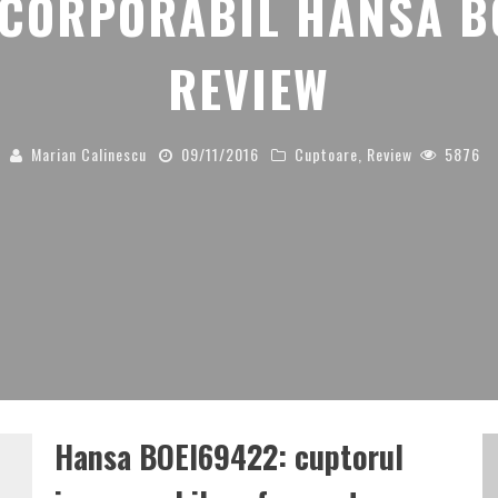
CORPORABIL HANSA B
REVIEW
Marian Calinescu
09/11/2016
Cuptoare
,
Review
5876
Hansa BOEI69422: cuptorul