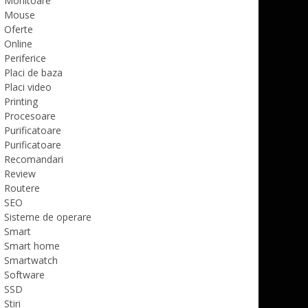
Monitoare
Mouse
Oferte
Online
Periferice
Placi de baza
Placi video
Printing
Procesoare
Purificatoare
Purificatoare
Recomandari
Review
Routere
SEO
Sisteme de operare
Smart
Smart home
Smartwatch
Software
SSD
Stiri