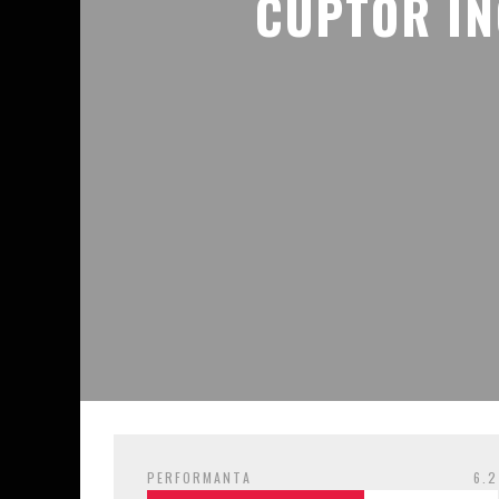
CUPTOR IN
PERFORMANTA
6.2