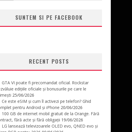
SUNTEM SI PE FACEBOOK
RECENT POSTS
GTA VI poate fi precomandat oficial. Rockstar
zvăluie edițiile oficiale și bonusurile pe care le
imești
25/06/2026
Ce este eSIM și cum îl activezi pe telefon? Ghid
mplet pentru Android și iPhone
20/06/2026
100 GB de internet mobil gratuit de la Orange. Fără
ntract, fără acte și fără obligații
19/06/2026
LG lansează televizoarele OLED evo, QNED evo și