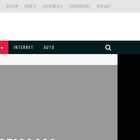
DESIGN
OFERTE
EVENIMENTE
CONCURSURI
CONTACT
INTERNET
AUTO