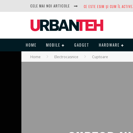
CELE MAI NOI ARTICOLE
DUPĂ ANI DE REFUZURI, NOCTUA
HOME
MOBILE
GADGET
HARDWARE
Home
Electrocasnice
Cuptoare