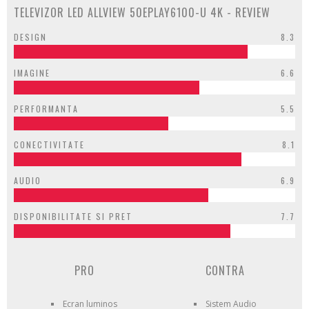
TELEVIZOR LED ALLVIEW 50EPLAY6100-U 4K - REVIEW
DESIGN
8.3
IMAGINE
6.6
PERFORMANTA
5.5
CONECTIVITATE
8.1
AUDIO
6.9
DISPONIBILITATE SI PRET
7.7
PRO
CONTRA
Ecran luminos
Sistem Audio