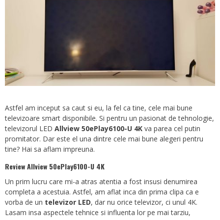
Astfel am inceput sa caut si eu, la fel ca tine, cele mai bune
televizoare smart disponibile. Si pentru un pasionat de tehnologie,
televizorul LED
Allview 50ePlay6100-U 4K
va parea cel putin
promitator. Dar este el una dintre cele mai bune alegeri pentru
tine? Hai sa aflam impreuna.
Review Allview 50ePlay6100-U 4K
Un prim lucru care mi-a atras atentia a fost insusi denumirea
completa a acestuia. Astfel, am aflat inca din prima clipa ca e
vorba de un
televizor LED
, dar nu orice televizor, ci unul 4K.
Lasam insa aspectele tehnice si influenta lor pe mai tarziu,