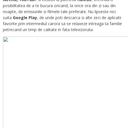
posibilitatea de a te bucura oricand, la orice ora din zi sau din
noapte, de emisiunile si filmele tale preferate. Nu lipseste nici
suita
Google Play
, de unde poti descarca si alte zeci de aplicatii
favorite prin intermediul carora sa se relaxeze intreaga ta familie
petrecand un timp de calitate in fata televizorului.