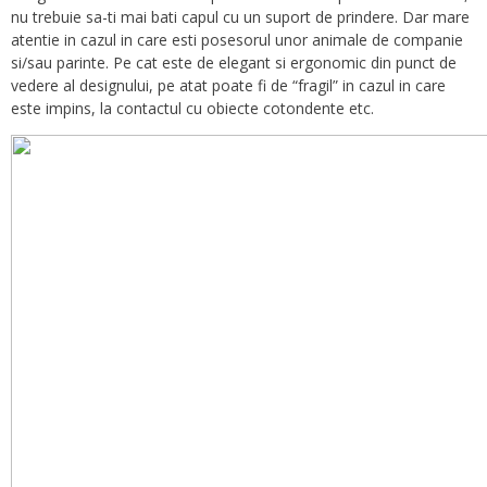
nu trebuie sa-ti mai bati capul cu un suport de prindere. Dar mare
atentie in cazul in care esti posesorul unor animale de companie
si/sau parinte. Pe cat este de elegant si ergonomic din punct de
vedere al designului, pe atat poate fi de “fragil” in cazul in care
este impins, la contactul cu obiecte cotondente etc.