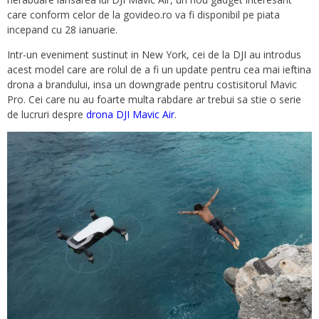
care conform celor de la govideo.ro va fi disponibil pe piata
incepand cu 28 ianuarie.
Intr-un eveniment sustinut in New York, cei de la DJI au introdus
acest model care are rolul de a fi un update pentru cea mai ieftina
drona a brandului, insa un downgrade pentru costisitorul Mavic
Pro. Cei care nu au foarte multa rabdare ar trebui sa stie o serie
de lucruri despre
drona DJI Mavic Air
.