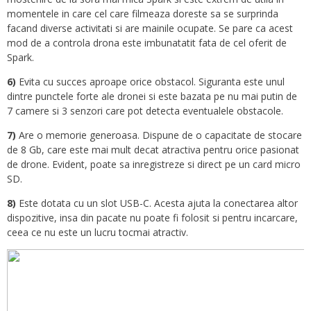
momentele in care cel care filmeaza doreste sa se surprinda
facand diverse activitati si are mainile ocupate. Se pare ca acest
mod de a controla drona este imbunatatit fata de cel oferit de
Spark.
6)
Evita cu succes aproape orice obstacol. Siguranta este unul
dintre punctele forte ale dronei si este bazata pe nu mai putin de
7 camere si 3 senzori care pot detecta eventualele obstacole.
7)
Are o memorie generoasa. Dispune de o capacitate de stocare
de 8 Gb, care este mai mult decat atractiva pentru orice pasionat
de drone. Evident, poate sa inregistreze si direct pe un card micro
SD.
8)
Este dotata cu un slot USB-C. Acesta ajuta la conectarea altor
dispozitive, insa din pacate nu poate fi folosit si pentru incarcare,
ceea ce nu este un lucru tocmai atractiv.