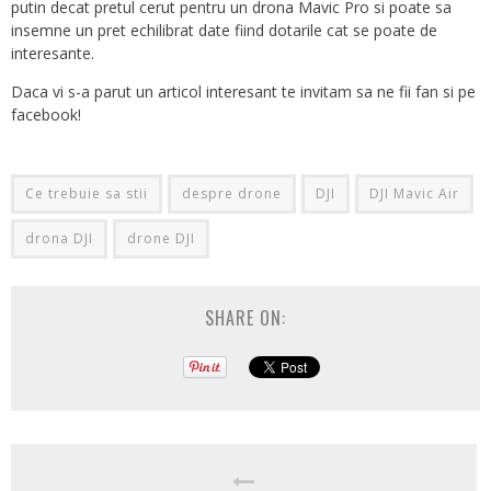
putin decat pretul cerut pentru un drona Mavic Pro si poate sa
insemne un pret echilibrat date fiind dotarile cat se poate de
interesante.
Daca vi s-a parut un articol interesant te invitam sa ne fii fan si pe
facebook!
Ce trebuie sa stii
despre drone
DJI
DJI Mavic Air
drona DJI
drone DJI
SHARE ON: