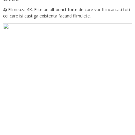
4)
Filmeaza 4K. Este un alt punct forte de care vor fi incantati toti
cei care isi castiga existenta facand filmulete.