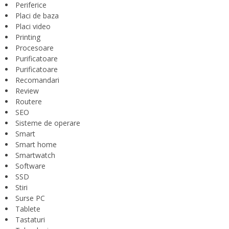
Periferice
Placi de baza
Placi video
Printing
Procesoare
Purificatoare
Purificatoare
Recomandari
Review
Routere
SEO
Sisteme de operare
Smart
Smart home
Smartwatch
Software
SSD
Stiri
Surse PC
Tablete
Tastaturi