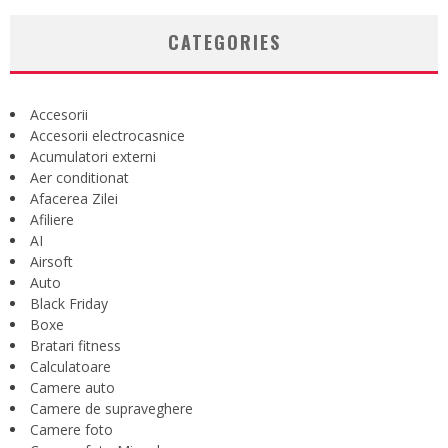
CATEGORIES
Accesorii
Accesorii electrocasnice
Acumulatori externi
Aer conditionat
Afacerea Zilei
Afiliere
AI
Airsoft
Auto
Black Friday
Boxe
Bratari fitness
Calculatoare
Camere auto
Camere de supraveghere
Camere foto