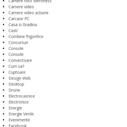
Camere foto Mirrorless
Camere video
Camere video actiune
Carcase PC
Casa si Gradina
Casti
Combine frigorifice
Concursuri
Console
Console
Convectoare
Cum sa?
Cuptoare
Design Web
Desktop
Drone
Electrocasnice
Electronice
Energie
Energie Verde
Evenimente
Facebook