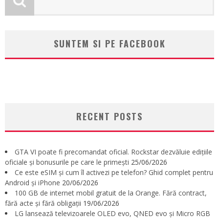
SUNTEM SI PE FACEBOOK
RECENT POSTS
GTA VI poate fi precomandat oficial. Rockstar dezvăluie edițiile
oficiale și bonusurile pe care le primești
25/06/2026
Ce este eSIM și cum îl activezi pe telefon? Ghid complet pentru
Android și iPhone
20/06/2026
100 GB de internet mobil gratuit de la Orange. Fără contract,
fără acte și fără obligații
19/06/2026
LG lansează televizoarele OLED evo, QNED evo și Micro RGB