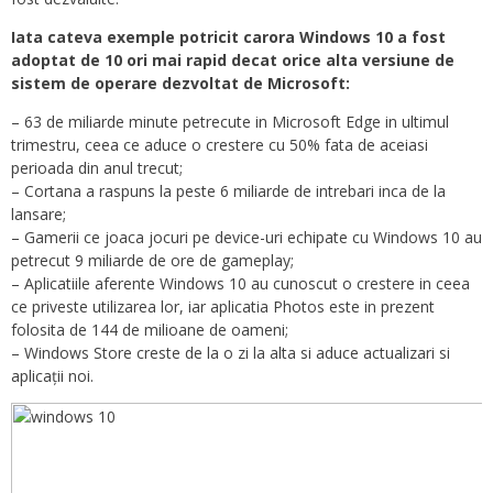
Iata cateva exemple potricit carora
Windows 10
a fost
adoptat de 10 ori mai rapid decat orice alta versiune de
sistem de operare dezvoltat de Microsoft:
– 63 de miliarde minute petrecute in Microsoft Edge in ultimul
trimestru, ceea ce aduce o crestere cu 50% fata de aceiasi
perioada din anul trecut;
– Cortana a raspuns la peste 6 miliarde de intrebari inca de la
lansare;
– Gamerii ce joaca jocuri pe device-uri echipate cu Windows 10 au
petrecut 9 miliarde de ore de gameplay;
– Aplicatiile aferente Windows 10 au cunoscut o crestere in ceea
ce priveste utilizarea lor, iar aplicatia Photos este in prezent
folosita de 144 de milioane de oameni;
– Windows Store creste de la o zi la alta si aduce actualizari si
aplicații noi.