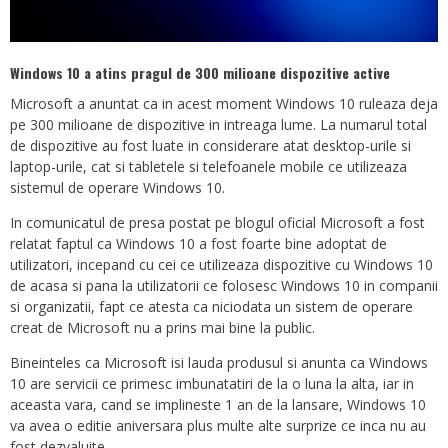
Windows 10 a atins pragul de 300 milioane dispozitive active
Microsoft a anuntat ca in acest moment Windows 10 ruleaza deja
pe 300 milioane de dispozitive in intreaga lume. La numarul total
de dispozitive au fost luate in considerare atat desktop-urile si
laptop-urile, cat si tabletele si telefoanele mobile ce utilizeaza
sistemul de operare Windows 10.
In comunicatul de presa postat pe blogul oficial Microsoft a fost
relatat faptul ca Windows 10 a fost foarte bine adoptat de
utilizatori, incepand cu cei ce utilizeaza dispozitive cu Windows 10
de acasa si pana la utilizatorii ce folosesc Windows 10 in companii
si organizatii, fapt ce atesta ca niciodata un sistem de operare
creat de Microsoft nu a prins mai bine la public.
Bineinteles ca Microsoft isi lauda produsul si anunta ca Windows
10 are servicii ce primesc imbunatatiri de la o luna la alta, iar in
aceasta vara, cand se implineste 1 an de la lansare, Windows 10
va avea o editie aniversara plus multe alte surprize ce inca nu au
fost dezvaluite.