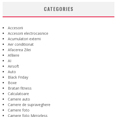
CATEGORIES
Accesorii
Accesorii electrocasnice
Acumulatori externi
Aer conditionat
Afacerea Zilei
Afiliere
AI
Airsoft
Auto
Black Friday
Boxe
Bratari fitness
Calculatoare
Camere auto
Camere de supraveghere
Camere foto
Camere foto Mirrorless