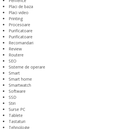
Periferice
Placi de baza
Placi video
Printing
Procesoare
Purificatoare
Purificatoare
Recomandari
Review
Routere
SEO
Sisteme de operare
Smart
Smart home
Smartwatch
Software
SSD
Stiri
Surse PC
Tablete
Tastaturi
Tehnologie