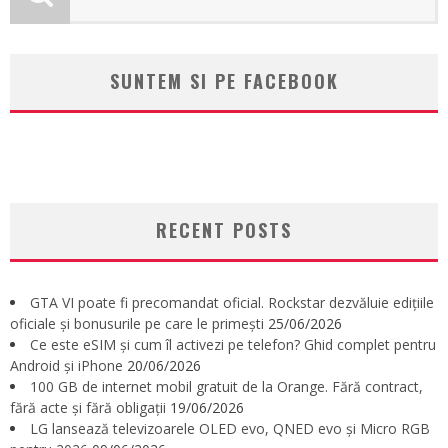
SUNTEM SI PE FACEBOOK
RECENT POSTS
GTA VI poate fi precomandat oficial. Rockstar dezvăluie edițiile
oficiale și bonusurile pe care le primești
25/06/2026
Ce este eSIM și cum îl activezi pe telefon? Ghid complet pentru
Android și iPhone
20/06/2026
100 GB de internet mobil gratuit de la Orange. Fără contract,
fără acte și fără obligații
19/06/2026
LG lansează televizoarele OLED evo, QNED evo și Micro RGB