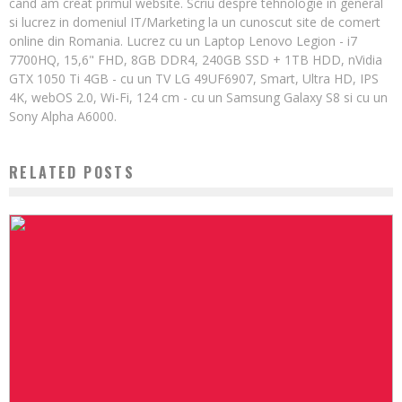
cand am creat primul website. Scriu despre tehnologie in general
si lucrez in domeniul IT/Marketing la un cunoscut site de comert
online din Romania. Lucrez cu un Laptop Lenovo Legion - i7
7700HQ, 15,6" FHD, 8GB DDR4, 240GB SSD + 1TB HDD, nVidia
GTX 1050 Ti 4GB - cu un TV LG 49UF6907, Smart, Ultra HD, IPS
4K, webOS 2.0, Wi-Fi, 124 cm - cu un Samsung Galaxy S8 si cu un
Sony Alpha A6000.
RELATED POSTS