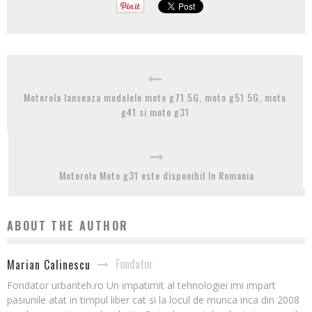
Motorola lanseaza modelele moto g71 5G, moto g51 5G, moto
g41 si moto g31
Motorola Moto g31 este disponibil In Romania
ABOUT THE AUTHOR
Fondator
Marian Calinescu
Fondator urbanteh.ro Un impatimit al tehnologiei imi impart
pasiunile atat in timpul liber cat si la locul de munca inca din 2008