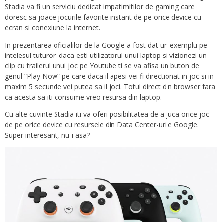
Stadia va fi un serviciu dedicat impatimitilor de gaming care
doresc sa joace jocurile favorite instant de pe orice device cu
ecran si conexiune la internet.
In prezentarea oficialilor de la Google a fost dat un exemplu pe
intelesul tuturor: daca esti utilizatorul unui laptop si vizionezi un
clip cu trailerul unui joc pe Youtube ti se va afisa un buton de
genul “Play Now” pe care daca il apesi vei fi directionat in joc si in
maxim 5 secunde vei putea sa il joci. Totul direct din browser fara
ca acesta sa iti consume vreo resursa din laptop.
Cu alte cuvinte Stadia iti va oferi posibilitatea de a juca orice joc
de pe orice device cu resursele din Data Center-urile Google.
Super interesant, nu-i asa?