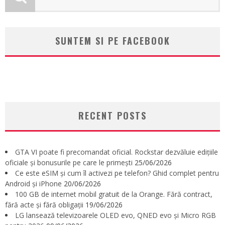
SUNTEM SI PE FACEBOOK
RECENT POSTS
GTA VI poate fi precomandat oficial. Rockstar dezvăluie edițiile
oficiale și bonusurile pe care le primești
25/06/2026
Ce este eSIM și cum îl activezi pe telefon? Ghid complet pentru
Android și iPhone
20/06/2026
100 GB de internet mobil gratuit de la Orange. Fără contract,
fără acte și fără obligații
19/06/2026
LG lansează televizoarele OLED evo, QNED evo și Micro RGB