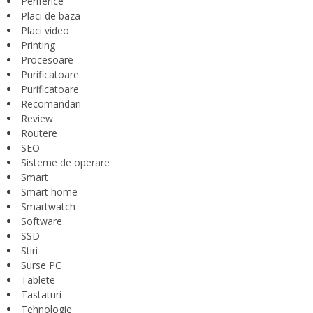
Periferice
Placi de baza
Placi video
Printing
Procesoare
Purificatoare
Purificatoare
Recomandari
Review
Routere
SEO
Sisteme de operare
Smart
Smart home
Smartwatch
Software
SSD
Stiri
Surse PC
Tablete
Tastaturi
Tehnologie