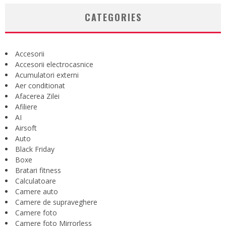
CATEGORIES
Accesorii
Accesorii electrocasnice
Acumulatori externi
Aer conditionat
Afacerea Zilei
Afiliere
AI
Airsoft
Auto
Black Friday
Boxe
Bratari fitness
Calculatoare
Camere auto
Camere de supraveghere
Camere foto
Camere foto Mirrorless