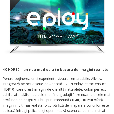
4K HDR10 – un nou mod de a te bucura de imagini realiste
Pentru obținerea unei experiențe vizuale remarcabile, Allview
integrează pe noua serie de Android TV-uri ePlay, caracteristica
HDR10, care oferă imagini de o înaltă naturalețe, culori perfect
echilibrate, alături de cele mai fine gradații între nuanțele cele mai
profunde de negru și albul pur. Împreună cu
4K, HDR10
oferă
imagini mult mai realiste: o curbă fixă de mapare a tonurilor este
aplicată întregii pelicule și optimizează scena cu cel mai ridicat